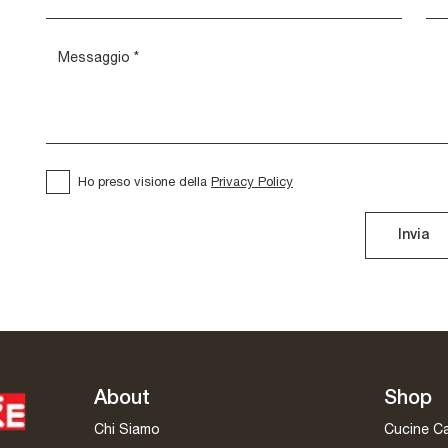
Ho preso visione della
Privacy Policy
Invia
About
Shop
Chi Siamo
Cucine C