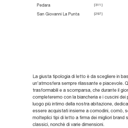
Pedara
311
San Giovanni La Punta
297
La giusta tipologia di letto è da scegliere in ba
un'atmosfera sempre rilassante e piacevole. Qu
trasformabili e a scomparsa, che durante il giorno
completeremo con la biancheria e i cuscini dei 
luogo più intimo della nostra abitazione, dedica
essere acquistati insieme a comodini, comò, set
molteplici tipi di letto a firma dei migliori br
classici, nonchè di varie dimensioni.