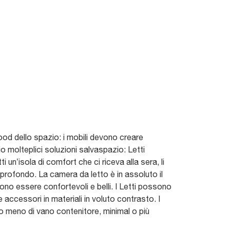
 mood dello spazio: i mobili devono creare
molteplici soluzioni salvaspazio: Letti
i un’isola di comfort che ci riceva alla sera, li
profondo. La camera da letto è in assoluto il
vono essere confortevoli e belli. I Letti possono
accessori in materiali in voluto contrasto. I
i o meno di vano contenitore, minimal o più