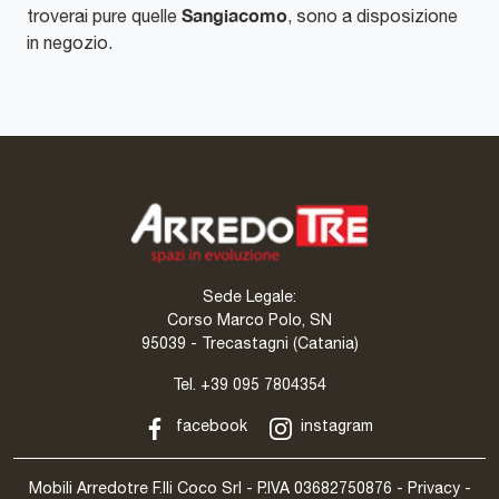
Sangiacomo
troverai pure quelle
, sono a disposizione
in negozio.
Sede Legale:
Corso Marco Polo, SN
95039 - Trecastagni (Catania)
Tel.
+39 095 7804354
facebook
instagram
Mobili Arredotre F.lli Coco Srl - P.IVA 03682750876 -
Privacy
-