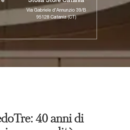
re
Stosa Store Catania
Via Gabriele d'Annunzio 39/B
95128 Catania (CT)
doTre: 40 anni di