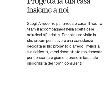
Progetta la tua casa
insieme a noi
Scegli ArredoTre per arredare casa! Il nostro
team ti accompagnerà nella scelta delle
soluzioni più adatte. Prenota una visita in
showroom per ricevere una consulenza
dedicata al tuo progetto d’arredo. Inviaci la
tua richiesta, verrai ricontattato rapidamente
per concordare giorno e orario in base alla
disponibilità dei nostri consulenti.