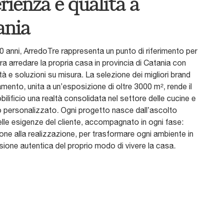
rienza e qualità a
ania
0 anni, ArredoTre rappresenta un punto di riferimento per
ra arredare la propria casa in provincia di Catania con
lità e soluzioni su misura. La selezione dei migliori brand
amento, unita a un’esposizione di oltre 3000 m², rende il
ilificio una realtà consolidata nel settore delle cucine e
o personalizzato. Ogni progetto nasce dall’ascolto
lle esigenze del cliente, accompagnato in ogni fase:
ione alla realizzazione, per trasformare ogni ambiente in
ione autentica del proprio modo di vivere la casa.