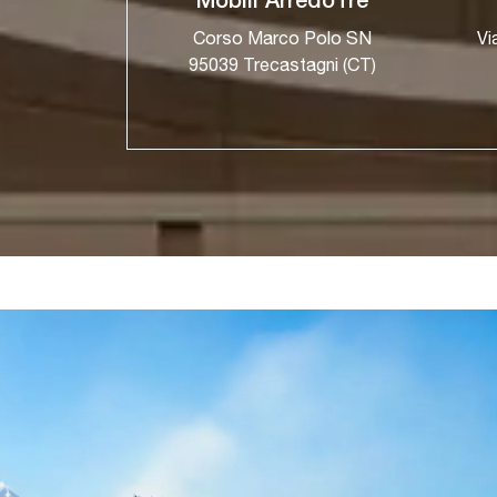
Mobili ArredoTre
Corso Marco Polo SN
Vi
95039 Trecastagni (CT)