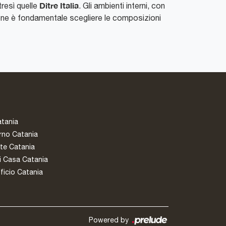
Ditre Italia
tresì quelle
. Gli ambienti interni, con
ione è fondamentale scegliere le composizioni
atania
rno Catania
te Catania
i Casa Catania
ficio Catania
Powered by