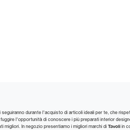
i seguiranno durante l'acquisto di articoli ideali per te, che risp
sfuggire l'opportunità di conoscere i più preparati interior desig
Tavoli
ati migliori. In negozio presentiamo i migliori marchi di
in c