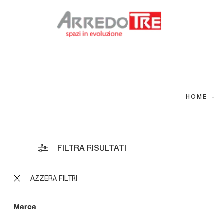
HOME
-
Cosm
Cosmo
Sentei
FILTRA RISULTATI
Claire
AZZERA FILTRI
Marca