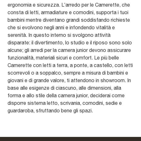
ergonomia e sicurezza. L’arredo per le Camerette, che
consta di letti, armadiature e comodini, supporta i tuoi
bambini mentre diventano grandi soddisfando richieste
che si evolvono negli anni e infondendo vitalità e
serenità. In questo interno si svolgono attività
disparate: il divertimento, lo studio e il riposo sono solo
alcune; gli arredi per la camera junior devono assicurare
funzionalità, materiali sicuri e comfort. Le più belle
Camerette con letti a terra, a ponte, a castello, con letti
scorrevoli o a soppalco, sempre a misura di bambini e
giovani e di grande valore, ti attendono in showroom. In
base alle esigenze di ciascuno, alle dimensioni, alla
forma e allo stile della camera junior, deciderai come
disporre sistema letto, scrivania, comodini, sedie e
guardaroba, sfruttando bene gli spazi.