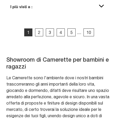
I più visti a :
1
2
3
4
5
....
10
Showroom di Camerette per bambini e
ragazzi
Le Camerette sono l'ambiente dove i nostri bambini
trascorreranno gli anni importanti della loro vita,
giocando e dormendo, difatti deve risultare uno spazio
arredato alla perfezione, agevole e sicuro. In una vasta
offerta di proposte e finiture di design disponibili sul
mercato, di certo troverai la soluzione ideale per le
esigenze dei tuoi figli, unendo design unico a doti di