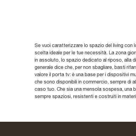
Se vuoi caratterizzare lo spazio del living con lo
scelta ideale per le tue necessità. La zona gior
in assoluto, lo spazio dedicato al riposo, alla 
generale dice che, per non sbagliare, basti rifarsi
valore il porta tv: è una base per i dispositivi m
che sono disponibili in commercio, sempre di alto
caso tuo. Che sia una mensola sospesa, una bas
sempre spaziosi, resistenti e costruiti in materia