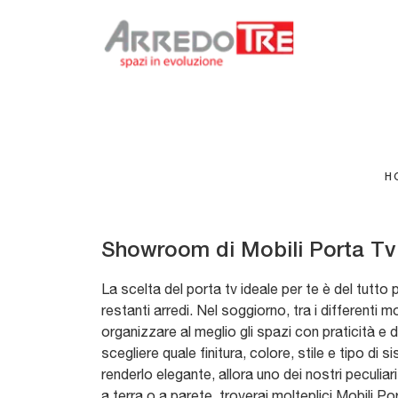
H
Showroom di Mobili Porta Tv
La scelta del porta tv ideale per te è del tutto p
restanti arredi. Nel soggiorno, tra i differenti m
organizzare al meglio gli spazi con praticità e 
scegliere quale finitura, colore, stile e tipo di
renderlo elegante, allora uno dei nostri peculia
a terra o a parete, troverai molteplici Mobili Po