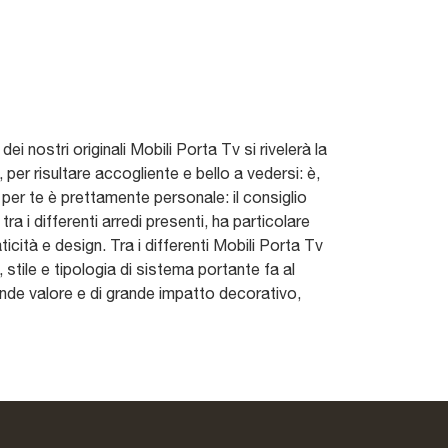
ei nostri originali Mobili Porta Tv si rivelerà la
per risultare accogliente e bello a vedersi: è,
 per te è prettamente personale: il consiglio
 tra i differenti arredi presenti, ha particolare
ticità e design. Tra i differenti Mobili Porta Tv
 stile e tipologia di sistema portante fa al
ande valore e di grande impatto decorativo,