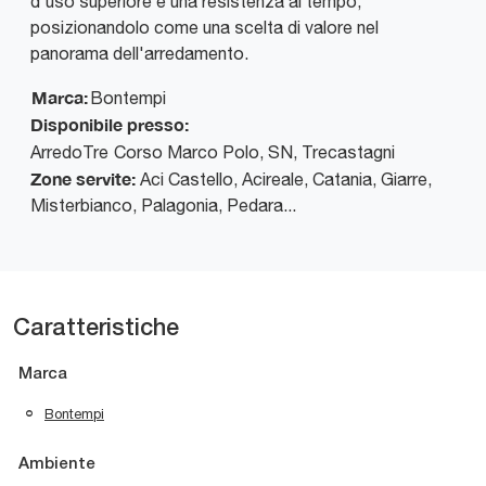
d'uso superiore e una resistenza al tempo,
posizionandolo come una scelta di valore nel
panorama dell'arredamento.
Marca:
Bontempi
Disponibile presso:
ArredoTre
Corso Marco Polo, SN
,
Trecastagni
Zone servite:
Aci Castello, Acireale, Catania, Giarre,
Misterbianco, Palagonia, Pedara...
Caratteristiche
Marca
Bontempi
Ambiente