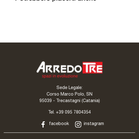
Skorpio Crystalart
Piano Morphis
Monroe
Sede Legale:
Corso Marco Polo, SN
95039 - Trecastagni (Catania)
Tel.
+39 095 7804354
facebook
instagram