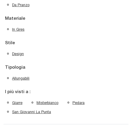
Da Pranzo
Materiale
In Gres
Stile
Design
Tipologia
Allungabili
I più visti a :
Giarre
Misterbianco
Pedara
San Giovanni La Punta