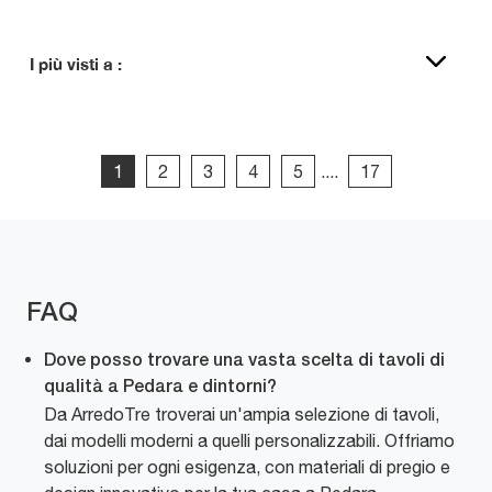
I più visti a :
1
2
3
4
5
....
17
FAQ
Dove posso trovare una vasta scelta di tavoli di
qualità a Pedara e dintorni?
Da ArredoTre troverai un'ampia selezione di tavoli,
dai modelli moderni a quelli personalizzabili. Offriamo
soluzioni per ogni esigenza, con materiali di pregio e