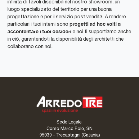
infinita di Tavoli disponibili nel nostro showroom, un
luogo specializzato del territorio per una buona
progettazione e per il servizio post vendita. A rendere
progetti ad hoc volti a
particolari i tuoi interni sono
accontentare i tuoi desideri
e noi ti supportiamo anche
in ciò, garantendoti la disponibilità degli architetti che
collaborano con noi.
Sede Legale:
Corso Marco Polo, SN
95039 - Trecastagni (Catania)