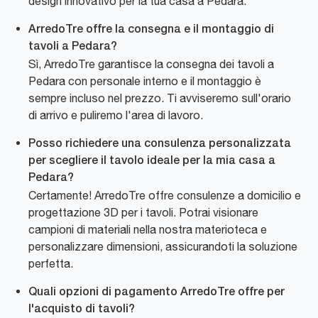
design innovativo per la tua casa a Pedara.
ArredoTre offre la consegna e il montaggio di
tavoli a Pedara?
Sì, ArredoTre garantisce la consegna dei tavoli a
Pedara con personale interno e il montaggio è
sempre incluso nel prezzo. Ti avviseremo sull'orario
di arrivo e puliremo l'area di lavoro.
Posso richiedere una consulenza personalizzata
per scegliere il tavolo ideale per la mia casa a
Pedara?
Certamente! ArredoTre offre consulenze a domicilio e
progettazione 3D per i tavoli. Potrai visionare
campioni di materiali nella nostra materioteca e
personalizzare dimensioni, assicurandoti la soluzione
perfetta.
Quali opzioni di pagamento ArredoTre offre per
l'acquisto di tavoli?