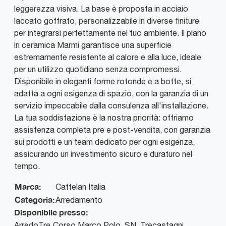
leggerezza visiva. La base è proposta in acciaio
laccato goffrato, personalizzabile in diverse finiture
per integrarsi perfettamente nel tuo ambiente. Il piano
in ceramica Marmi garantisce una superficie
estremamente resistente al calore e alla luce, ideale
per un utilizzo quotidiano senza compromessi.
Disponibile in eleganti forme rotonde e a botte, si
adatta a ogni esigenza di spazio, con la garanzia di un
servizio impeccabile dalla consulenza all'installazione.
La tua soddisfazione è la nostra priorità: offriamo
assistenza completa pre e post-vendita, con garanzia
sui prodotti e un team dedicato per ogni esigenza,
assicurando un investimento sicuro e duraturo nel
tempo.
Marca:
Cattelan Italia
Categoria:
Arredamento
Disponibile presso:
ArredoTre
Corso Marco Polo, SN
,
Trecastagni