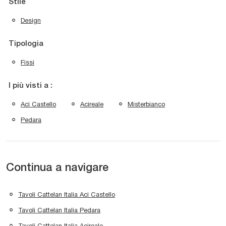
Stile
Design
Tipologia
Fissi
I più visti a :
Aci Castello
Acireale
Misterbianco
Pedara
Continua a navigare
Tavoli Cattelan Italia Aci Castello
Tavoli Cattelan Italia Pedara
Tavoli Cattelan Italia Acireale