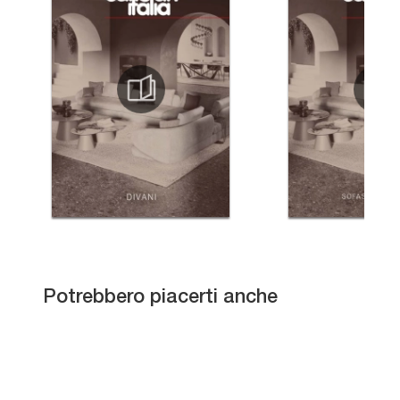
Geometric Table
Potrebbero piacerti anche
Fusion Noce
Skorpio Crystalart
Piano San Francisco