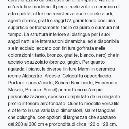
un'estetica moderna. Il piano, realizzato in ceramica di
alta qualità, offre una resistenza eccezionale a urti,
agenti chimici, graffi e raggi UV, garantendo così una
superficie estremamente facile da pulire e duratura nel
tempo. La struttura inferiore si distingue per i suoi
angoli netti e le intersezioni dinamiche, ed è disponibile
sia in acciaio laccato con finitura goffrata (nelle
colorazioni titanio, bronzo, grafite, bianco, nero) che in
acciaio spazzolato (bronzo, grigio). Per quanto
riguarda il piano, le diverse finiture Marmi in ceramica
(come Alabastro, Ardesia, Calacatta opaco/lucido,
Portoro opaco/lucido, Sahara Noir lucido, Emperador,
Makalu, Breccia, Arenal) permettono un'ampia
personalizzazione, spesso completate da un elegante
profilo inferiore arrotondato. Questo modello versatile
è offerto in una varietà di dimensioni, sia rettangolari
che oblunghe, con opzioni di larghezza che spaziano
dai 200 ai 300 cm e profondità di circa 120 o 128 cm.