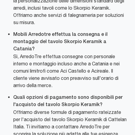
la personalizzazione delle dimensioni standard degli
arredi, inclusi tavoli come lo Skorpio Keramik.
Offriamo anche servizi di falegnameria per soluzioni
su misura.
Mobili Arredotre effettua la consegna e il
montaggio del tavolo Skorpio Keramik a
Catania?
Sì, ArredoTre effettua consegne con personale
interno e montaggio incluso anche a Catania e nei
comuni limitrofi come Aci Castello e Acireale. Il
cliente viene avvisato con preavviso sull'orario di
arrivo della merce.
Quali opzioni di pagamento sono disponibili per
l'acquisto del tavolo Skorpio Keramik?
Offriamo diverse formule di pagamento rateizzate
per l'acquisto del tavolo Skorpio Keramik di Cattelan
Italia. Ti invitiamo a contattare ArredoTre per
scoprire la soluzione più adatta alle tue esigenze.