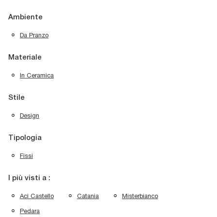
Ambiente
Da Pranzo
Materiale
In Ceramica
Stile
Design
Tipologia
Fissi
I più visti a :
Aci Castello
Catania
Misterbianco
Pedara