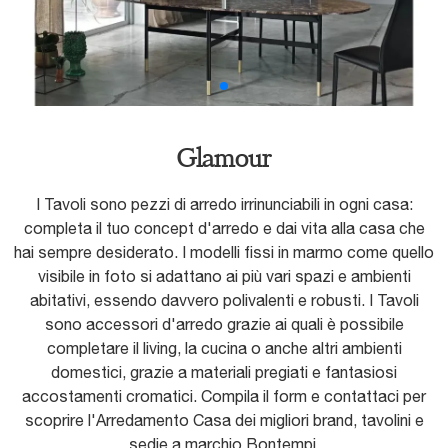
Glamour
I Tavoli sono pezzi di arredo irrinunciabili in ogni casa:
completa il tuo concept d'arredo e dai vita alla casa che
hai sempre desiderato. I modelli fissi in marmo come quello
visibile in foto si adattano ai più vari spazi e ambienti
abitativi, essendo davvero polivalenti e robusti. I Tavoli
sono accessori d'arredo grazie ai quali è possibile
completare il living, la cucina o anche altri ambienti
domestici, grazie a materiali pregiati e fantasiosi
accostamenti cromatici. Compila il form e contattaci per
scoprire l'Arredamento Casa dei migliori brand, tavolini e
sedie a marchio Bontempi.