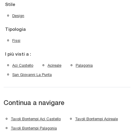
Stile
Design
Tipologia
Fissi
I più visti a :
Aci Castello
Acireale
Palagonia
San Giovanni La Punta
Continua a navigare
Tavoli Bontempi Aci Castello
Tavoli Bontempi Acireale
Tavoli Bontempi Palagonia