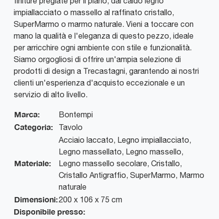
finiture pregiate per il piano, dal caldo legno
impiallacciato o massello al raffinato cristallo,
SuperMarmo o marmo naturale. Vieni a toccare con
mano la qualità e l'eleganza di questo pezzo, ideale
per arricchire ogni ambiente con stile e funzionalità.
Siamo orgogliosi di offrire un'ampia selezione di
prodotti di design a Trecastagni, garantendo ai nostri
clienti un'esperienza d'acquisto eccezionale e un
servizio di alto livello.
Marca:
Bontempi
Categoria:
Tavolo
Acciaio laccato, Legno impiallacciato,
Legno massellato, Legno massello,
Materiale:
Legno massello secolare, Cristallo,
Cristallo Antigraffio, SuperMarmo, Marmo
naturale
Dimensioni:
200 x 106 x 75 cm
Disponibile presso: