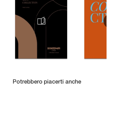
Paradise Legno
Potrebbero piacerti anche
Domino
Isola
David