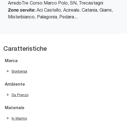
ArredoTre
Corso Marco Polo, SN
,
Trecastagni
Zone servite:
Aci Castello, Acireale, Catania, Giarre,
Misterbianco, Palagonia, Pedara...
Caratteristiche
Marca
Bontempi
Ambiente
Da Pranzo
Materiale
In Marmo