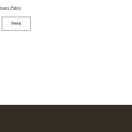
rivacy Policy
Invia
Onda