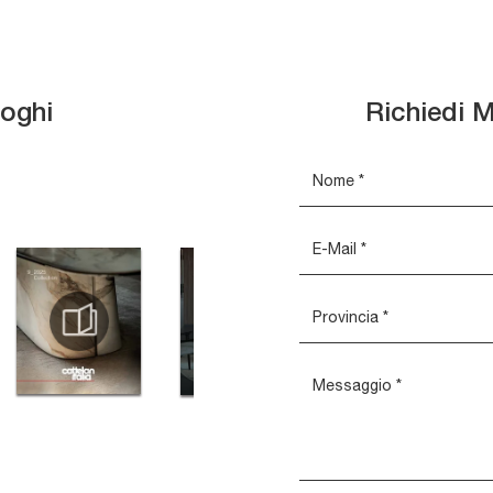
loghi
Richiedi M