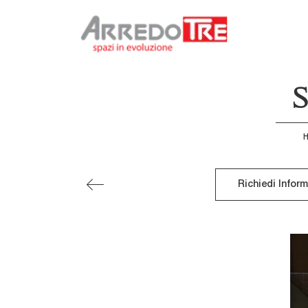
S
Richiedi Infor