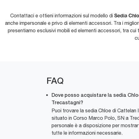
Sedia Chloe
Contattaci e ottieni informazioni sul modello di
anche impersonale e privo di elementi accessori. Tra i miglio
presentiamo esclusivi mobili ed elementi accessori, tra cui t
cu
FAQ
Dove posso acquistare la sedia Chloe
Trecastagni?
Puoi trovare la sedia Chloe di Cattelan 
situato in Corso Marco Polo, SN a Trec
personale è a disposizione per mostrarti 
tutte le informazioni necessarie.