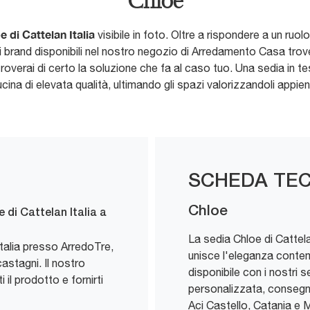
Chloe
 di Cattelan Italia
visibile in foto. Oltre a rispondere a un ru
ri brand disponibili nel nostro negozio di Arredamento Casa trove
roverai di certo la soluzione che fa al caso tuo. Una sedia in t
cina di elevata qualità, ultimando gli spazi valorizzandoli appie
SCHEDA TEC
Chloe
 di Cattelan Italia a
La sedia Chloe di Cattel
Italia presso ArredoTre,
unisce l'eleganza conte
astagni. Il nostro
disponibile con i nostri 
il prodotto e fornirti
personalizzata, consegna
Aci Castello, Catania e 