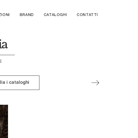
ZIONI
BRAND
CATALOGHI
CONTATTI
ia
E
lia i cataloghi