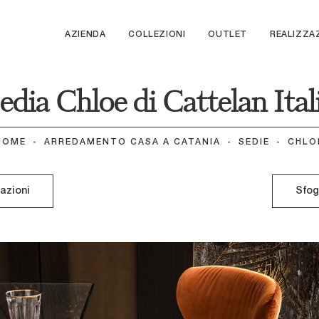
AZIENDA
COLLEZIONI
OUTLET
REALIZZA
edia Chloe di Cattelan Ital
HOME
-
ARREDAMENTO CASA A CATANIA
-
SEDIE
-
CHLO
mazioni
Sfog