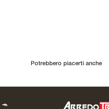
Miranda ML
M
Potrebbero piacerti anche