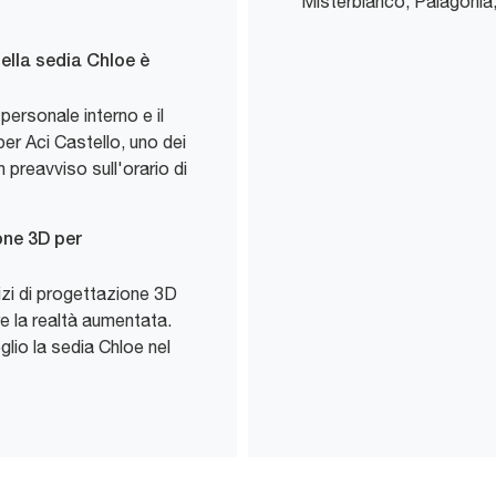
Misterbianco, Palagonia,
ella sedia Chloe è
 personale interno e il
er Aci Castello, uno dei
 preavviso sull'orario di
one 3D per
izi di progettazione 3D
zare la realtà aumentata.
glio la sedia Chloe nel