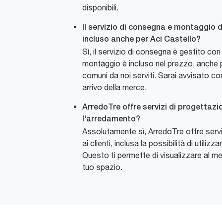
disponibili.
Il servizio di consegna e montaggio d
incluso anche per Aci Castello?
Sì, il servizio di consegna è gestito con
montaggio è incluso nel prezzo, anche p
comuni da noi serviti. Sarai avvisato con
arrivo della merce.
ArredoTre offre servizi di progettazi
l'arredamento?
Assolutamente sì, ArredoTre offre serv
ai clienti, inclusa la possibilità di utiliz
Questo ti permette di visualizzare al me
tuo spazio.