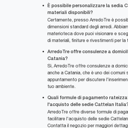
È possibile personalizzare la sedia Ch
materiali disponibili?
Certamente, presso ArredoTre è possibi
dimensioni standard degli arredi. Abbi
materioteca dove puoi visionare e scegli
di materiali, finiture e rivestimenti per l
ArredoTre offre consulenze a domicil
Catania?
Sì, ArredoTre offre consulenze a domici
anche a Catania, che è uno dei comuni se
appuntamento per discutere l'inseriment
tuo ambiente.
Quali formule di pagamento rateizzat
l'acquisto delle sedie Cattelan Italia
ArredoTre offre diverse formule di pag
facilitare l'acquisto delle sedie Cattelan 
Contatta il negozio per maggiori dettagl