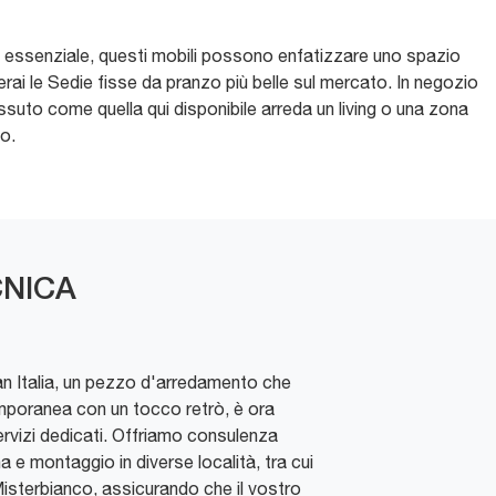
olo essenziale, questi mobili possono enfatizzare uno spazio
rai le Sedie fisse da pranzo più belle sul mercato. In negozio
essuto come quella qui disponibile arreda un living o una zona
no.
NICA
an Italia, un pezzo d'arredamento che
mporanea con un tocco retrò, è ora
servizi dedicati. Offriamo consulenza
 e montaggio in diverse località, tra cui
Misterbianco, assicurando che il vostro