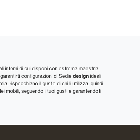
ali interni di cui disponi con estrema maestria.
design
 garantirti configurazioni di Sedie
ideali
ia, rispecchiano il gusto di chi li utilizza, quindi
ei mobili, seguendo i tuoi gusti e garantendoti