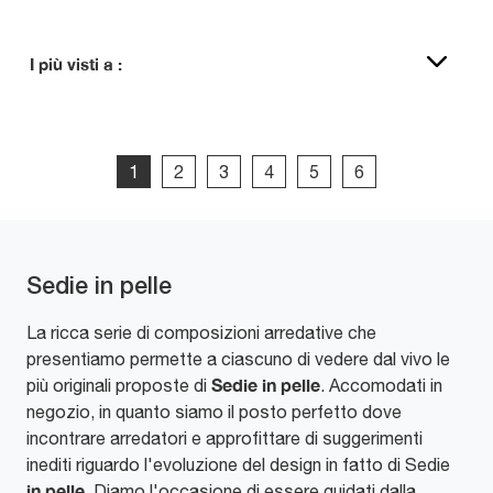
I più visti a :
1
2
3
4
5
6
Sedie in pelle
La ricca serie di composizioni arredative che
presentiamo permette a ciascuno di vedere dal vivo le
Sedie
in pelle
più originali proposte di
. Accomodati in
negozio, in quanto siamo il posto perfetto dove
incontrare arredatori e approfittare di suggerimenti
inediti riguardo l'evoluzione del design in fatto di Sedie
in pelle
. Diamo l'occasione di essere guidati dalla