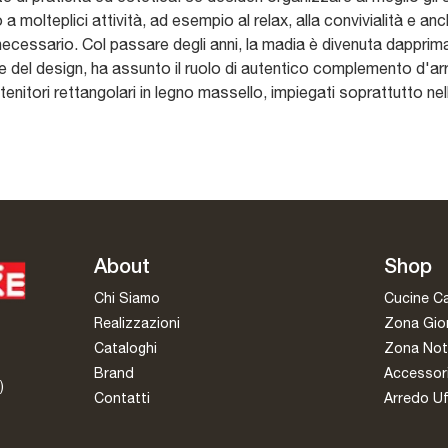
molteplici attività, ad esempio al relax, alla convivialità e anc
 necessario. Col passare degli anni, la madia è divenuta dapprim
e del design, ha assunto il ruolo di autentico complemento d'arre
enitori rettangolari in legno massello, impiegati soprattutto nel
About
Shop
Chi Siamo
Cucine C
Realizzazioni
Zona Gio
Cataloghi
Zona Not
Brand
Accessor
)
Contatti
Arredo Uf