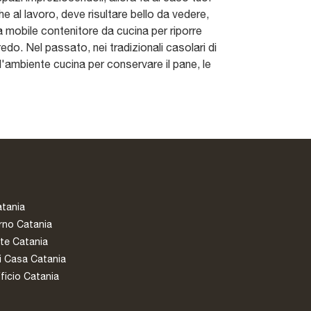
he al lavoro, deve risultare bello da vedere,
a mobile contenitore da cucina per riporre
do. Nel passato, nei tradizionali casolari di
l'ambiente cucina per conservare il pane, le
atania
rno Catania
te Catania
i Casa Catania
ficio Catania