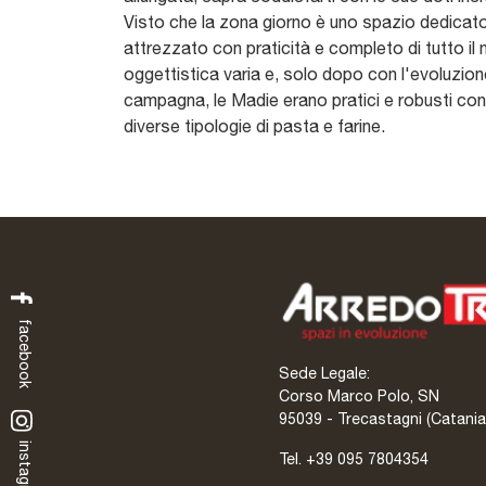
Visto che la zona giorno è uno spazio dedicato a 
attrezzato con praticità e completo di tutto il
oggettistica varia e, solo dopo con l'evoluzion
campagna, le Madie erano pratici e robusti cont
diverse tipologie di pasta e farine.
facebook
Sede Legale:
Corso Marco Polo, SN
95039 - Trecastagni (Catania
instagram
Tel.
+39 095 7804354