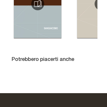
45 Ceramics
Potrebbero piacerti anche
Doppler K
Amsterdam Keramik
Metropol