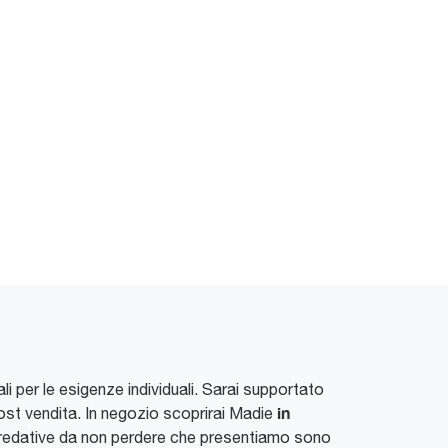
li per le esigenze individuali. Sarai supportato
in
ost vendita. In negozio scoprirai Madie
arredative da non perdere che presentiamo sono