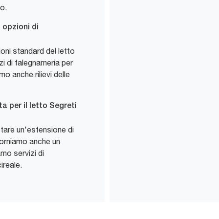
o.
 opzioni di
ioni standard del letto
zi di falegnameria per
mo anche rilievi delle
 per il letto Segreti
istare un'estensione di
 Forniamo anche un
mo servizi di
ireale.