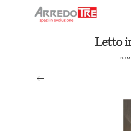
Letto i
HOM