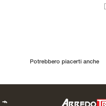
Rosa Claudine
Potrebbero piacerti anche