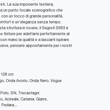
eti. La sua imponente testiera,
rea un punto focale scenografico che
e con un tocco di grande personalità,
omfort e un'eleganza senza tempo.
a struttura in rovere, il Segreti S993 è
se finiture per adattarsi perfettamente al
 con mano la qualità e a lasciarti ispirare
lusive, pensate appositamente per i nostri
x 128 cm
go, Onda Avorio, Onda Nero, Vogue
Polo, SN
,
Trecastagni
o, Acireale, Catania, Giarre,
 Pedara...