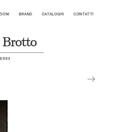
ZIONI
BRAND
CATALOGHI
CONTATTI
e Brotto
S993