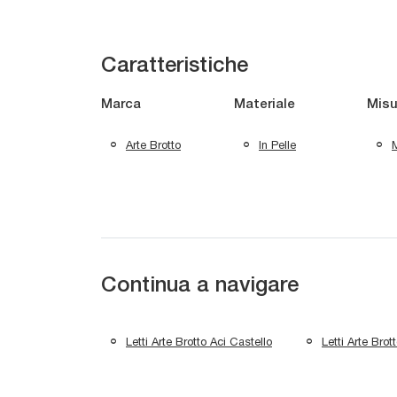
Caratteristiche
Marca
Materiale
Misu
Arte Brotto
In Pelle
M
Continua a navigare
Letti Arte Brotto Aci Castello
Letti Arte Brot