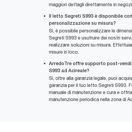
maggiori dettagli direttamente in negozi
Il letto Segreti S993 è disponibile con
personalizzazione su misura?
Sì, è possibile personalizzare le dimens
Segreti S993 e usufruire dei nostri servi
realizzare soluzioni su misura. Effettuia
misure in loco.
ArredoTre offre supporto post-vendita
S993 ad Acireale?
Sì, oltre alla garanzia legale, puoi acqu
garanzia per il tuo letto Segreti S993.
manuale di manutenzione e cura e offria
manutenzione periodica nella zona di Ac