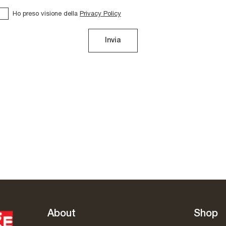
Ho preso visione della
Privacy Policy
Invia
Peplo
Armonia
About
Shop