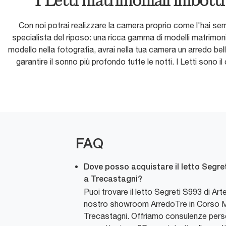
I Letti matrimoniali imbotti
Con noi potrai realizzare la camera proprio come l'hai sem
specialista del riposo: una ricca gamma di modelli matrimoniali
modello nella fotografia, avrai nella tua camera un arredo bel
garantire il sonno più profondo tutte le notti. I Letti sono 
FAQ
Dove posso acquistare il letto Segret
a Trecastagni?
Puoi trovare il letto Segreti S993 di Art
nostro showroom ArredoTre in Corso 
Trecastagni. Offriamo consulenze pers