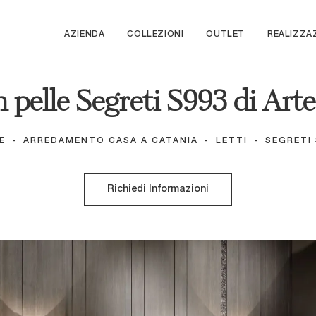
AZIENDA
COLLEZIONI
OUTLET
REALIZZA
n pelle Segreti S993 di Art
E
-
ARREDAMENTO CASA A CATANIA
-
LETTI
-
SEGRETI 
Richiedi Informazioni