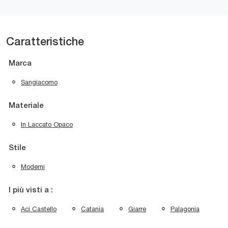
Caratteristiche
Marca
Sangiacomo
Materiale
In Laccato Opaco
Stile
Moderni
I più visti a :
Aci Castello
Catania
Giarre
Palagonia