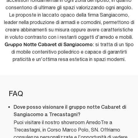
accessori fondamentali in ogni zona del riposo, in quanto
consentono di ultimare gli spazi valorizzando ogni angolo.
Le proposte in laccato opaco della firma Sangiacomo,
leader nella produzione di armadi e comodini, permettono di
creare abbinamenti su misura oppure avere caratteristiche
in voluto contrasto con i restanti oggetti d'arredo e mobili.
Gruppo Notte Cabaret di Sangiacomo
: si tratta di un tipo
di mobile contenitivo poliedrico e capace di garantirti
praticità e un'ottima resa estetica in spazi moderni.
FAQ
Dove posso visionare il gruppo notte Cabaret di
Sangiacomo a Trecastagni?
Puoi visitare il nostro showroom ArredoTre a
Trecastagni, in Corso Marco Polo, SN. Offriamo
consulenze personalizzate e l'opportunità di vedere