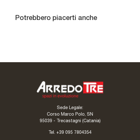
Comodino Aria sospeso
Potrebbero piacerti anche
Gruppo Notte Incanto
Tetris
Gruppo Notte Marilyn
Sede Legale:
Corso Marco Polo, SN
95039 - Trecastagni (Catania)
Tel.
+39 095 7804354