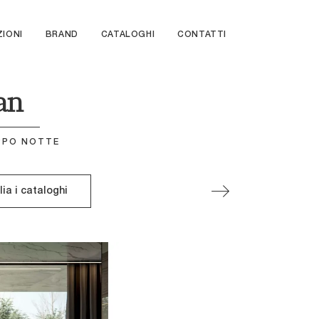
ZIONI
BRAND
CATALOGHI
CONTATTI
an
PPO NOTTE
lia i cataloghi