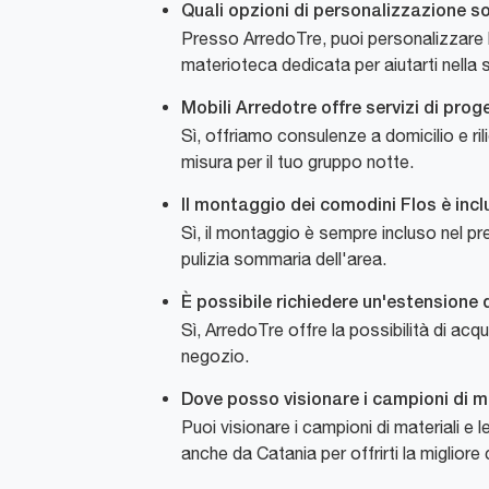
Quali opzioni di personalizzazione so
Presso ArredoTre, puoi personalizzare le
materioteca dedicata per aiutarti nella 
Mobili Arredotre offre servizi di pro
Sì, offriamo consulenze a domicilio e ril
misura per il tuo gruppo notte.
Il montaggio dei comodini Flos è incl
Sì, il montaggio è sempre incluso nel pr
pulizia sommaria dell'area.
È possibile richiedere un'estensione 
Sì, ArredoTre offre la possibilità di acq
negozio.
Dove posso visionare i campioni di ma
Puoi visionare i campioni di materiali e
anche da Catania per offrirti la migliore