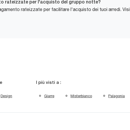
o rateizzate per l'acquisto del gruppo notte?
gamento rateizzate per facilitare l'acquisto dei tuoi arredi. Visi
le
I più visti a :
Design
Giarre
Misterbianco
Palagonia