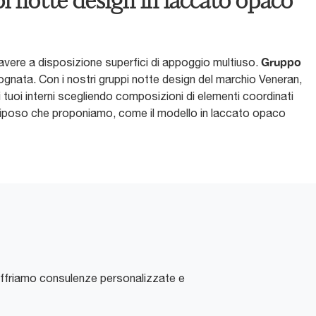
 notte design in laccato opaco
Gruppo
avere a disposizione superfici di appoggio multiuso.
sognata. Con i nostri gruppi notte design del marchio Veneran,
tuoi interni scegliendo composizioni di elementi coordinati
el riposo che proponiamo, come il modello in laccato opaco
Offriamo consulenze personalizzate e