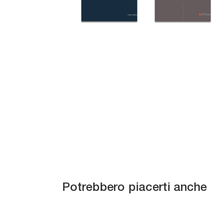
Rondo Gruppo
B
Notte
Potrebbero piacerti anche