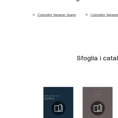
Comodini Veneran Giarre
Comodini Veneran
Sfoglia i cata