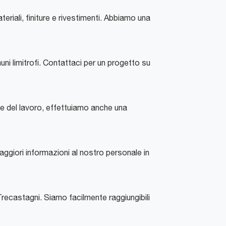
riali, finiture e rivestimenti. Abbiamo una
uni limitrofi. Contattaci per un progetto su
ne del lavoro, effettuiamo anche una
maggiori informazioni al nostro personale in
Trecastagni. Siamo facilmente raggiungibili