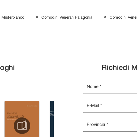
 Misterbianco
Comodini Veneran Palagonia
Comodini Vener
loghi
Richiedi M