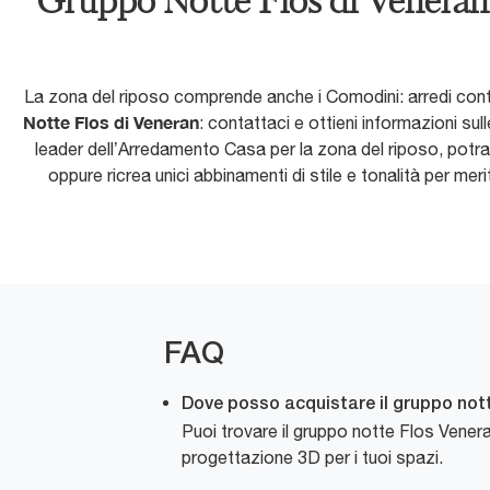
Gruppo Notte Flos di Veneran:
La zona del riposo comprende anche i Comodini: arredi conte
Notte Flos di Veneran
: contattaci e ottieni informazioni su
leader dell’Arredamento Casa per la zona del riposo, potra
oppure ricrea unici abbinamenti di stile e tonalità per m
FAQ
Dove posso acquistare il gruppo not
Puoi trovare il gruppo notte Flos Vene
progettazione 3D per i tuoi spazi.