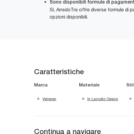
Sono disponibili formule di pagament
Sì, ArredoTre offre diverse formule di pa
opzioni disponibili.
Caratteristiche
Marca
Materiale
Sti
Veneran
In Laccato Opaco
Continua a navigare