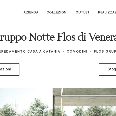
AZIENDA
COLLEZIONI
OUTLET
REALIZZA
ruppo Notte Flos di Vener
RREDAMENTO CASA A CATANIA
-
COMODINI
-
FLOS GRU
mazioni
Sfog