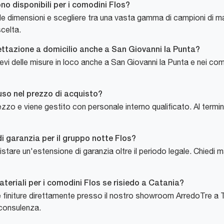
no disponibili per i comodini Flos?
 dimensioni e scegliere tra una vasta gamma di campioni di mate
scelta.
gettazione a domicilio anche a San Giovanni la Punta?
ievi delle misure in loco anche a San Giovanni la Punta e nei com
uso nel prezzo di acquisto?
ezzo e viene gestito con personale interno qualificato. Al termi
di garanzia per il gruppo notte Flos?
uistare un'estensione di garanzia oltre il periodo legale. Chiedi 
teriali per i comodini Flos se risiedo a Catania?
 le finiture direttamente presso il nostro showroom ArredoTre a 
 consulenza.