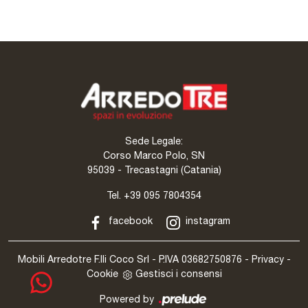
Sede Legale:
Corso Marco Polo, SN
95039 - Trecastagni (Catania)
Tel.
+39 095 7804354
facebook
instagram
Mobili Arredotre F.lli Coco Srl - P.IVA 03682750876 -
Privacy
-
Cookie
Gestisci i consensi
Powered by