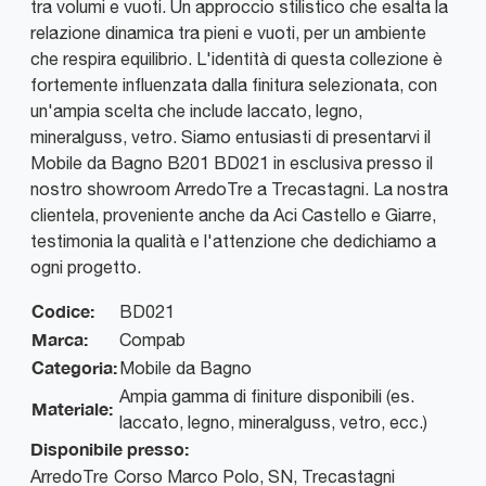
tra volumi e vuoti. Un approccio stilistico che esalta la
relazione dinamica tra pieni e vuoti, per un ambiente
che respira equilibrio. L'identità di questa collezione è
fortemente influenzata dalla finitura selezionata, con
un'ampia scelta che include laccato, legno,
mineralguss, vetro. Siamo entusiasti di presentarvi il
Mobile da Bagno B201 BD021 in esclusiva presso il
nostro showroom ArredoTre a Trecastagni. La nostra
clientela, proveniente anche da Aci Castello e Giarre,
testimonia la qualità e l'attenzione che dedichiamo a
ogni progetto.
Codice:
BD021
Marca:
Compab
Categoria:
Mobile da Bagno
Ampia gamma di finiture disponibili (es.
Materiale:
laccato, legno, mineralguss, vetro, ecc.)
Disponibile presso:
ArredoTre
Corso Marco Polo, SN
,
Trecastagni