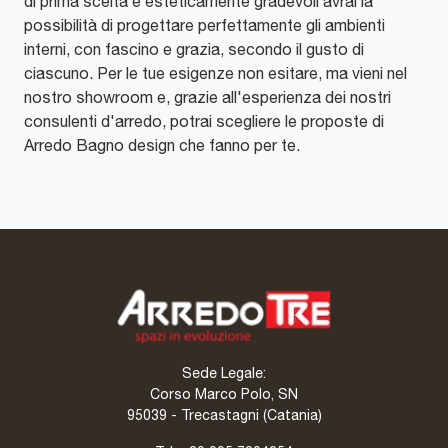
di prima scelta e esteticamente gradevoli avrai la
possibilità di progettare perfettamente gli ambienti
interni, con fascino e grazia, secondo il gusto di
ciascuno. Per le tue esigenze non esitare, ma vieni nel
nostro showroom e, grazie all'esperienza dei nostri
consulenti d'arredo, potrai scegliere le proposte di
Arredo Bagno design che fanno per te.
Sede Legale:
Corso Marco Polo, SN
95039 - Trecastagni (Catania)