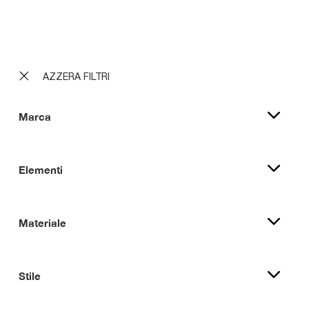
B-GO BG015
AZZERA FILTRI
Marca
Elementi
Materiale
Stile