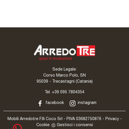
Bento
Sede Legale:
Corso Marco Polo, SN
95039 - Trecastagni (Catania)
Tel.
+39 095 7804354
facebook
instagram
Mobili Arredotre F.lli Coco Srl - P.IVA 03682750876 -
Privacy
-
Cookie
Gestisci i consensi