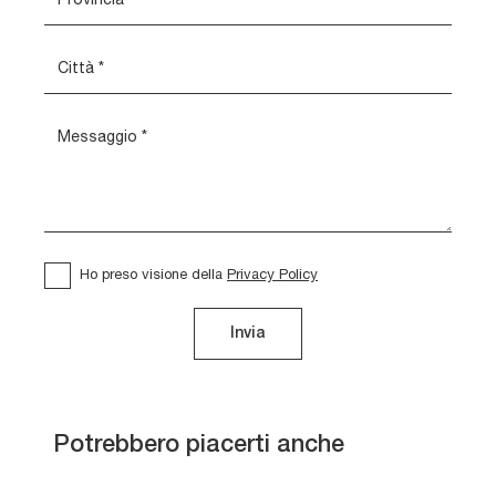
Ho preso visione della
Privacy Policy
Invia
Skin
Potrebbero piacerti anche
Brandy
Lingotto