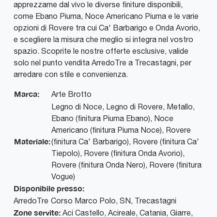
apprezzarne dal vivo le diverse finiture disponibili,
come Ebano Piuma, Noce Americano Piuma e le varie
opzioni di Rovere tra cui Ca' Barbarigo e Onda Avorio,
e scegliere la misura che meglio si integra nel vostro
spazio. Scoprite le nostre offerte esclusive, valide
solo nel punto vendita ArredoTre a Trecastagni, per
arredare con stile e convenienza.
Marca:
Arte Brotto
Legno di Noce, Legno di Rovere, Metallo,
Ebano (finitura Piuma Ebano), Noce
Americano (finitura Piuma Noce), Rovere
Materiale:
(finitura Ca' Barbarigo), Rovere (finitura Ca'
Tiepolo), Rovere (finitura Onda Avorio),
Rovere (finitura Onda Nero), Rovere (finitura
Vogue)
Disponibile presso:
ArredoTre
Corso Marco Polo, SN
,
Trecastagni
Zone servite:
Aci Castello, Acireale, Catania, Giarre,