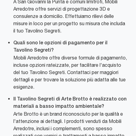
A San Giovanni la Punta e comuni limitrofi, Mobili
Arredotre offre servizi di progettazione 3D e
consulenze a domicilio. Effettuiamo rilievi delle
misure in loco per un progetto su misura che includa
il tuo Tavolino Segreti.
Quali sono le opzioni di pagamento per il
Tavolino Segreti?
Mobili Arredotre offre diverse formule di pagamento,
incluse opzioni rateizzate, per facilitare l'acquisto
del tuo Tavolino Segreti. Contattaci per maggiori
dettagli e per trovare la soluzione più adatta alle tue
esigenze.
Il Tavolino Segreti di Arte Brotto è realizzato con
materiali a basso impatto ambientale?
Arte Brotto è un brand riconosciuto per la qualità e
l'attenzione ai dettagli. I prodotti venduti da Mobili
Arredotre, inclusi i complementi, sono spesso
realizzati con vernici o trattamenti a basso impatto