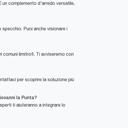
 È un complemento d'arredo versatile,
lo specchio. Puoi anche visionare i
i comuni limitrofi. Ti avviseremo con
ntattaci per scoprire la soluzione più
iovanni la Punta?
perti ti aiuteranno a integrare lo