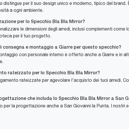
i distingue per il suo design unico e moderno, tipico del brand.
sità a ogni ambiente.
zazione per lo Specchio Bla Bla Mirror?
rsonalizzare le dimensioni degli arredi, inclusi complementi come 
oteca per il tuo progetto.
io di consegna e montaggio a Giarre per questo specchio?
ntaggio con personale interno è offerto anche a Giarre e in altr
e.
nto rateizzato per lo Specchio Bla Bla Mirror?
pagamento rateizzate per agevolare l'acquisto dei tuoi arredi. Co
gettazione che includa lo Specchio Bla Bla Mirror a San G
o per la progettazione anche a San Giovanni la Punta. I nostri es