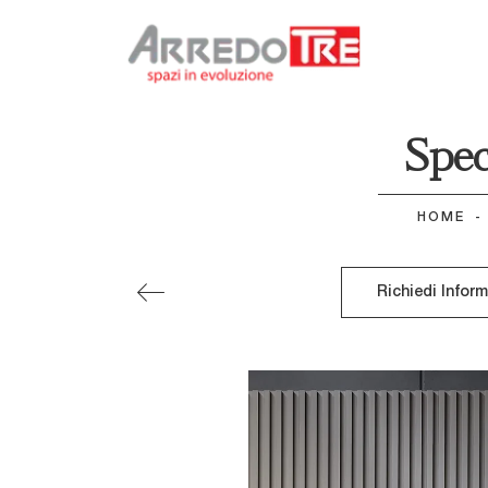
Spec
HOME
-
Richiedi Infor