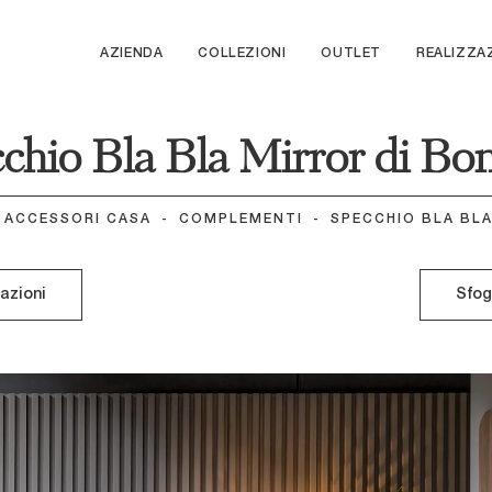
AZIENDA
COLLEZIONI
OUTLET
REALIZZA
chio Bla Bla Mirror di Bo
ACCESSORI CASA
-
COMPLEMENTI
-
SPECCHIO BLA BL
mazioni
Sfog