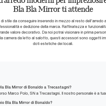
'arredo moderni per impreziosire i
Bla Bla Mirror ti attende
 di stile da conseguire inserendo in mezzo al resto dell'arredo 
 professionalità e dedizione della marca. Raffinatezza e funzional
rande valore decorativo. Da noi potrai visionare in prima persona
la camera da letto al salotto, questi accessori sono oggetti imp
doti estetiche dei locali.
la Bla Mirror di Bonaldo a Trecastagni?
orso Marco Polo, SN a Trecastagni. Il nostro personale è a tua
hio Bla Bla Mirror di Bonaldo?