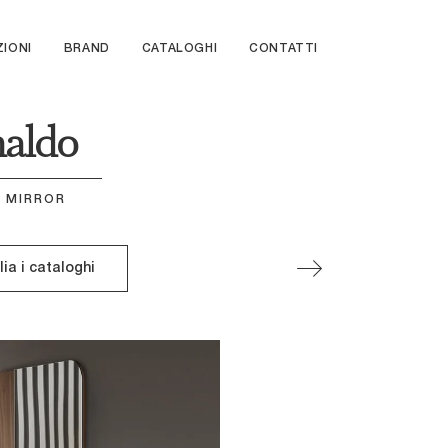
ZIONI
BRAND
CATALOGHI
CONTATTI
naldo
A MIRROR
lia i cataloghi