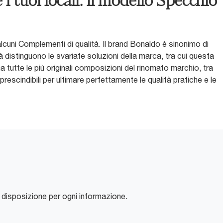
 tuoi locali: il modello Specchio
alcuni Complementi di qualità. Il brand Bonaldo è sinonimo di
ità distinguono le svariate soluzioni della marca, tra cui questa
 tutte le più originali composizioni del rinomato marchio, tra
rescindibili per ultimare perfettamente le qualità pratiche e le
 disposizione per ogni informazione.