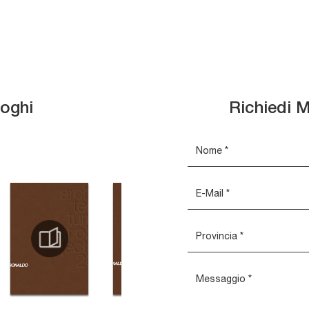
loghi
Richiedi M