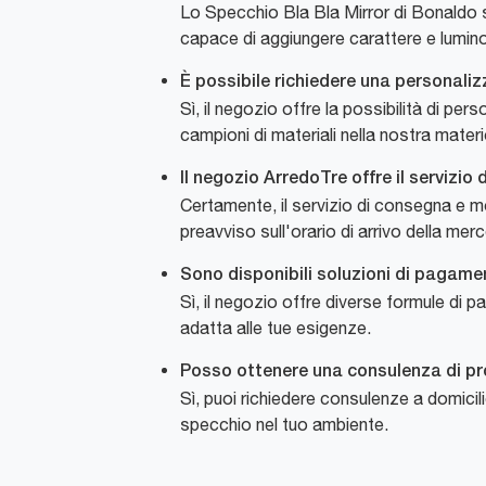
Lo Specchio Bla Bla Mirror di Bonaldo s
capace di aggiungere carattere e lumino
È possibile richiedere una personaliz
Sì, il negozio offre la possibilità di pe
campioni di materiali nella nostra materi
Il negozio ArredoTre offre il serviz
Certamente, il servizio di consegna e mo
preavviso sull'orario di arrivo della merc
Sono disponibili soluzioni di pagame
Sì, il negozio offre diverse formule di 
adatta alle tue esigenze.
Posso ottenere una consulenza di pro
Sì, puoi richiedere consulenze a domicili
specchio nel tuo ambiente.