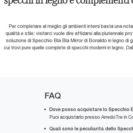
specchi in legno e complementi d
Per completare al meglio gli ambienti interni basta una nota
qualità e stile: visitarci vuole dire affidarsi alla pluriennale
soluzione di Specchio Bla Bla Mirror di Bonaldo in legno di g
cui trovi pure quelle complete di specchi moderni in legno. Dal
FAQ
Dove posso acquistare lo Specchio B
Puoi acquistarlo presso ArredoTre in C
Quali sono le peculiarità dello Specc