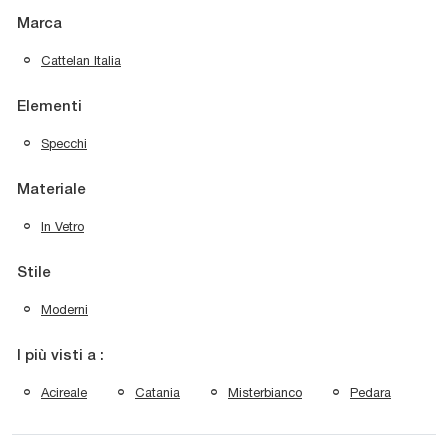
Marca
Cattelan Italia
Elementi
Specchi
Materiale
In Vetro
Stile
Moderni
I più visti a :
Acireale
Catania
Misterbianco
Pedara