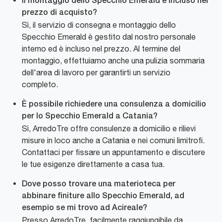
Il montaggio dello Specchio Emerald è incluso nel
prezzo di acquisto?
Sì, il servizio di consegna e montaggio dello
Specchio Emerald è gestito dal nostro personale
interno ed è incluso nel prezzo. Al termine del
montaggio, effettuiamo anche una pulizia sommaria
dell'area di lavoro per garantirti un servizio
completo.
È possibile richiedere una consulenza a domicilio
per lo Specchio Emerald a Catania?
Sì, ArredoTre offre consulenze a domicilio e rilievi
misure in loco anche a Catania e nei comuni limitrofi.
Contattaci per fissare un appuntamento e discutere
le tue esigenze direttamente a casa tua.
Dove posso trovare una materioteca per
abbinare finiture allo Specchio Emerald, ad
esempio se mi trovo ad Acireale?
Presso ArredoTre, facilmente raggiungibile da