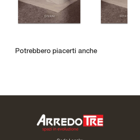
Specchio Dioscuri
Potrebbero piacerti anche
Specchio Argo
Specchio Bla Bla Mirror
Specchio Cube