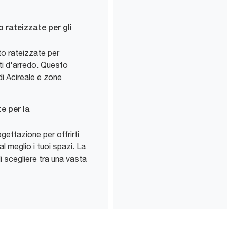
 rateizzate per gli
to rateizzate per
nti d'arredo. Questo
 di Acireale e zone
e per la
gettazione per offrirti
l meglio i tuoi spazi. La
i scegliere tra una vasta