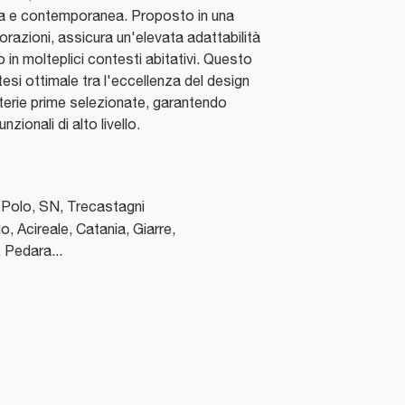
ata e contemporanea. Proposto in una
razioni, assicura un'elevata adattabilità
to in molteplici contesti abitativi. Questo
esi ottimale tra l'eccellenza del design
aterie prime selezionate, garantendo
zionali di alto livello.
Polo, SN
,
Trecastagni
o, Acireale, Catania, Giarre,
 Pedara...