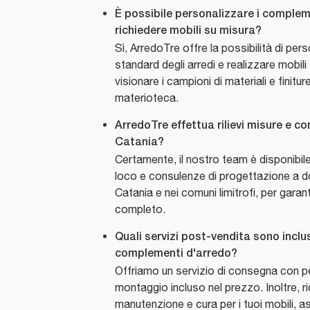
È possibile personalizzare i complem
richiedere mobili su misura?
Sì, ArredoTre offre la possibilità di per
standard degli arredi e realizzare mobili
visionare i campioni di materiali e finitur
materioteca.
ArredoTre effettua rilievi misure e c
Catania?
Certamente, il nostro team è disponibile p
loco e consulenze di progettazione a do
Catania e nei comuni limitrofi, per garant
completo.
Quali servizi post-vendita sono inclus
complementi d'arredo?
Offriamo un servizio di consegna con p
montaggio incluso nel prezzo. Inoltre, r
manutenzione e cura per i tuoi mobili, a