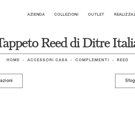
AZIENDA
COLLEZIONI
OUTLET
REALIZZA
Tappeto Reed di Ditre Itali
HOME
-
ACCESSORI CASA
-
COMPLEMENTI
-
REED
mazioni
Sfog