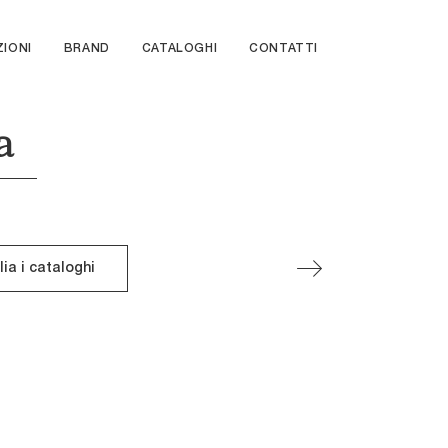
ZIONI
BRAND
CATALOGHI
CONTATTI
a
lia i cataloghi