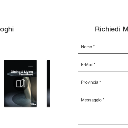
loghi
Richiedi M