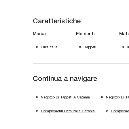
Caratteristiche
Marca
Elementi
Mate
Ditre Italia
Tappeti
I
Continua a navigare
Negozio Di Tappeti A Catania
Negozio Di Ta
Complementi Ditre Italia Catania
Complementi