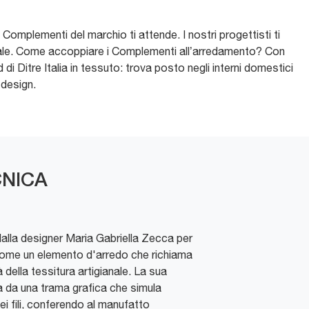
 Complementi del marchio ti attende. I nostri progettisti ti
 locale. Come accoppiare i Complementi all’arredamento? Con
 di Ditre Italia in tessuto: trova posto negli interni domestici
 design.
NICA
dalla designer Maria Gabriella Zecca per
e come un elemento d'arredo che richiama
tà della tessitura artigianale. La sua
a da una trama grafica che simula
ei fili, conferendo al manufatto