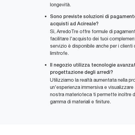
longevità.
Sono previste soluzioni di pagamento
acquisti ad Acireale?
Sì, ArredoTre offre formule di pagamen
facilitare l'acquisto dei tuoi compleme
servizio è disponibile anche per i clienti
limitrofe.
Il negozio utilizza tecnologie avanzat
progettazione degli arredi?
Utilizziamo la realtà aumentata nella pro
un'esperienza immersiva e visualizzare a
nostra materioteca ti permette inoltre d
gamma di materiali e finiture.