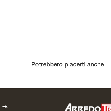
Tappeto Dakar
Potrebbero piacerti anche