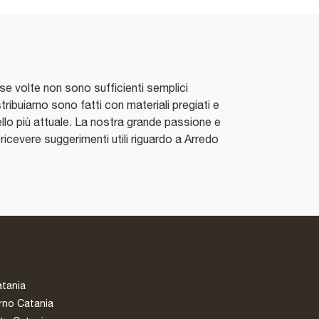
sse volte non sono sufficienti semplici
stribuiamo sono fatti con materiali pregiati e
uello più attuale. La nostra grande passione e
i ricevere suggerimenti utili riguardo a Arredo
atania
rno Catania