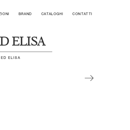
ZIONI
BRAND
CATALOGHI
CONTATTI
D ELISA
ED ELISA