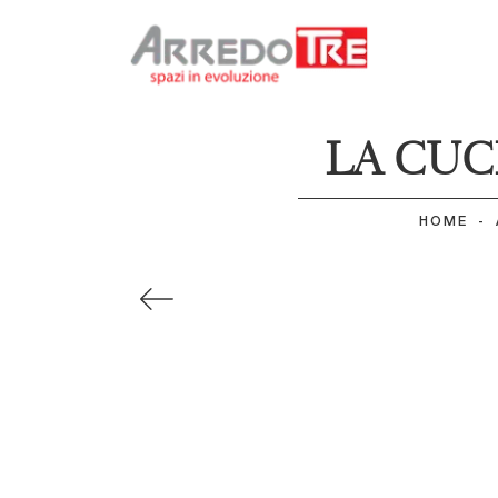
LA CUC
HOME
-