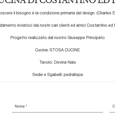
UCINA DI COSTANTINO ED 
scere il bisogno è la condizione primaria del design. (Charles
damento inviatoci dai nostri cari clienti ed amici Costantino ed 
Progetto realizzato dal nostro Giuseppe Principato
Cucina: STOSA CUCINE
Tavolo: Devina Nais
Sedie e Sgabelli: pedralispa