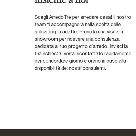
insieme a noi
Scegli ArredoTre per arredare casa! Il nostro
team ti accompagnerà nella scelta delle
soluzioni più adatte. Prenota una visita in
showroom per ricevere una consulenza
dedicata al tuo progetto d’arredo. Inviaci la
tua richiesta, verrai ricontattato rapidamente
per concordare giorno e orario in base alla
disponibilità dei nostri consulenti.