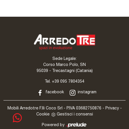
Sede Legale:
Corso Marco Polo, SN
95039 - Trecastagni (Catania)
Tel.
+39 095 7804354
facebook
instagram
Mobili Arredotre F.lli Coco Srl - P.IVA 03682750876 -
Privacy
-
Cookie
Gestisci i consensi
Powered by