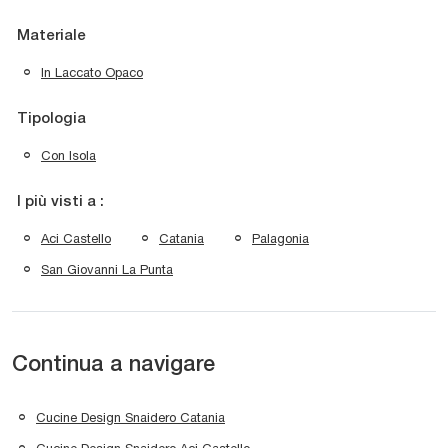
Materiale
In Laccato Opaco
Tipologia
Con Isola
I più visti a :
Aci Castello
Catania
Palagonia
San Giovanni La Punta
Continua a navigare
Cucine Design Snaidero Catania