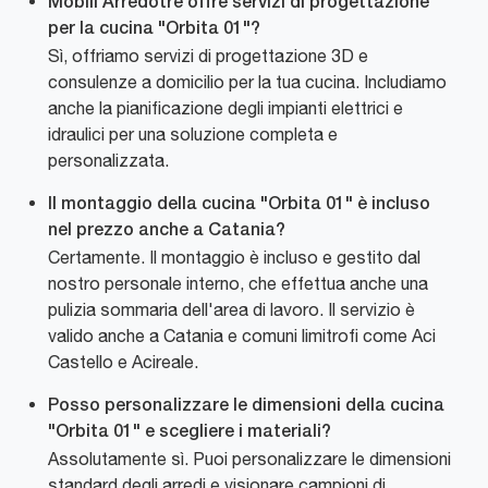
Mobili Arredotre offre servizi di progettazione
per la cucina "Orbita 01"?
Sì, offriamo servizi di progettazione 3D e
consulenze a domicilio per la tua cucina. Includiamo
anche la pianificazione degli impianti elettrici e
idraulici per una soluzione completa e
personalizzata.
Il montaggio della cucina "Orbita 01" è incluso
nel prezzo anche a Catania?
Certamente. Il montaggio è incluso e gestito dal
nostro personale interno, che effettua anche una
pulizia sommaria dell'area di lavoro. Il servizio è
valido anche a Catania e comuni limitrofi come Aci
Castello e Acireale.
Posso personalizzare le dimensioni della cucina
"Orbita 01" e scegliere i materiali?
Assolutamente sì. Puoi personalizzare le dimensioni
standard degli arredi e visionare campioni di