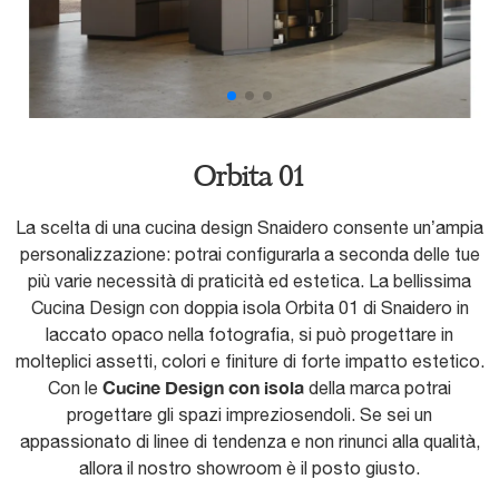
Orbita 01
La scelta di una cucina design Snaidero consente un’ampia
personalizzazione: potrai configurarla a seconda delle tue
più varie necessità di praticità ed estetica. La bellissima
Cucina Design con doppia isola Orbita 01 di Snaidero in
laccato opaco nella fotografia, si può progettare in
molteplici assetti, colori e finiture di forte impatto estetico.
Cucine Design con isola
Con le
della marca potrai
progettare gli spazi impreziosendoli. Se sei un
appassionato di linee di tendenza e non rinunci alla qualità,
allora il nostro showroom è il posto giusto.