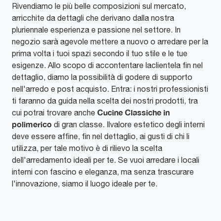
Rivendiamo le più belle composizioni sul mercato,
arricchite da dettagli che derivano dalla nostra
pluriennale esperienza e passione nel settore. In
negozio sarà agevole mettere a nuovo o arredare per la
prima volta i tuoi spazi secondo il tuo stile e le tue
esigenze. Allo scopo di accontentare laclientela fin nel
dettaglio, diamo la possibilità di godere di supporto
nell'arredo e post acquisto. Entra: i nostri professionisti
ti faranno da guida nella scelta dei nostri prodotti, tra
Cucine Classiche
in
cui potrai trovare anche
polimerico
di gran classe. Ilvalore estetico degli interni
deve essere affine, fin nel dettaglio, ai gusti di chi li
utilizza, per tale motivo è di rilievo la scelta
dell'arredamento ideali per te. Se vuoi arredare i locali
interni con fascino e eleganza, ma senza trascurare
l'innovazione, siamo il luogo ideale per te.