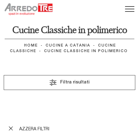
Cucine Classiche in polimerico
HOME
-
CUCINE A CATANIA
-
CUCINE
CLASSICHE
-
CUCINE CLASSICHE IN POLIMERICO
Filtra risultati
Art Sveva 03
Art Sveva 02
Sveva v01
AZZERA FILTRI