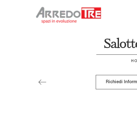
Salott
H
Richiedi Infor