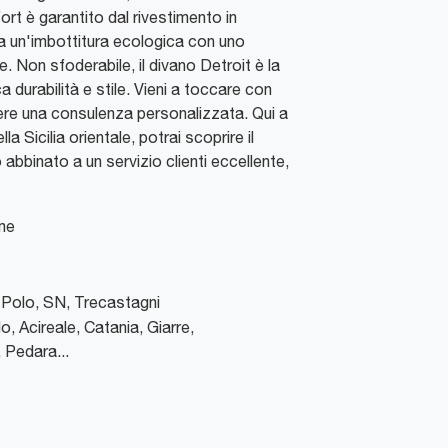
fort è garantito dal rivestimento in
a un'imbottitura ecologica con uno
. Non sfoderabile, il divano Detroit è la
a durabilità e stile. Vieni a toccare con
vere una consulenza personalizzata. Qui a
a Sicilia orientale, potrai scoprire il
 abbinato a un servizio clienti eccellente,
me
Polo, SN
,
Trecastagni
o, Acireale, Catania, Giarre,
 Pedara...