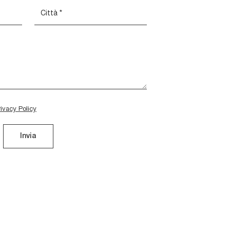
rivacy Policy
Invia
New York