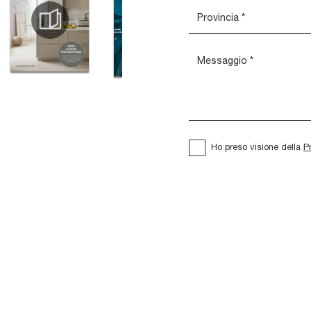
Ho preso visione della
P
Washington
Alcova