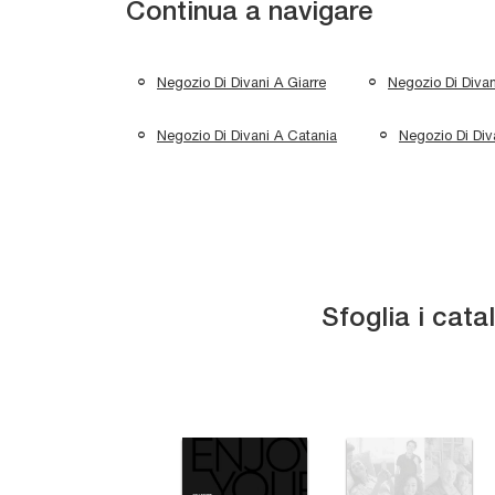
Continua a navigare
Negozio Di Divani A Giarre
Negozio Di Divan
Negozio Di Divani A Catania
Negozio Di Div
Sfoglia i cata