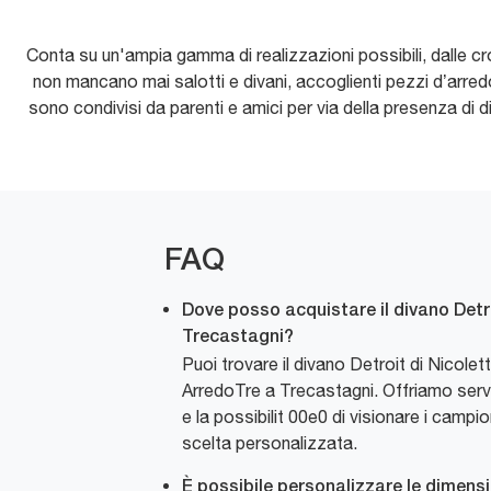
Conta su un'ampia gamma di realizzazioni possibili, dalle crom
non mancano mai salotti e divani, accoglienti pezzi d’arredo
sono condivisi da parenti e amici per via della presenza di d
FAQ
Dove posso acquistare il divano Detr
Trecastagni?
Puoi trovare il divano Detroit di Nicol
ArredoTre a Trecastagni. Offriamo serv
e la possibilit 00e0 di visionare i campio
scelta personalizzata.
È possibile personalizzare le dimensi