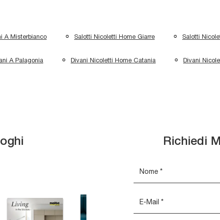
i A Misterbianco
Salotti Nicoletti Home Giarre
Salotti Nicol
ani A Palagonia
Divani Nicoletti Home Catania
Divani Nicol
loghi
Richiedi M