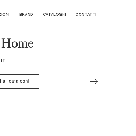
ZIONI
BRAND
CATALOGHI
CONTATTI
ti Home
IT
lia i cataloghi