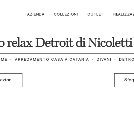
AZIENDA
COLLEZIONI
OUTLET
REALIZZA
o relax Detroit di Nicolet
OME
-
ARREDAMENTO CASA A CATANIA
-
DIVANI
-
DETRO
mazioni
Sfog