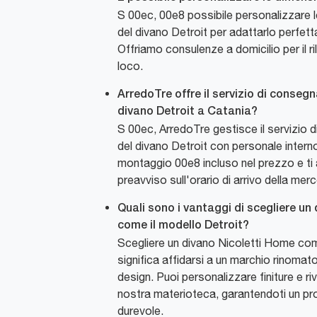
S 00ec, 00e8 possibile personalizzare 
del divano Detroit per adattarlo perfet
Offriamo consulenze a domicilio per il ril
loco.
ArredoTre offre il servizio di conseg
divano Detroit a Catania?
S 00ec, ArredoTre gestisce il servizio
del divano Detroit con personale interno
montaggio 00e8 incluso nel prezzo e t
preavviso sull'orario di arrivo della merc
Quali sono i vantaggi di scegliere un
come il modello Detroit?
Scegliere un divano Nicoletti Home com
significa affidarsi a un marchio rinomat
design. Puoi personalizzare finiture e ri
nostra materioteca, garantendoti un pr
durevole.