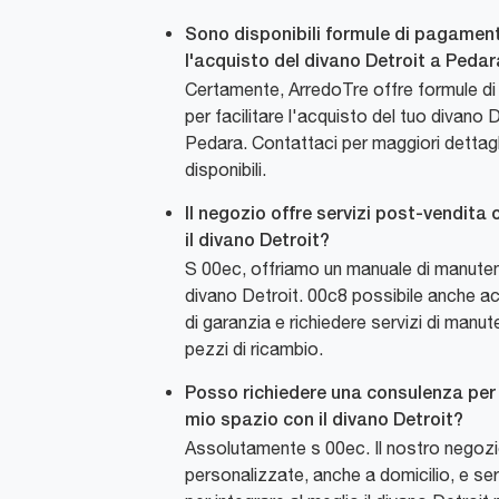
Sono disponibili formule di pagamen
l'acquisto del divano Detroit a Peda
Certamente, ArredoTre offre formule d
per facilitare l'acquisto del tuo divano 
Pedara. Contattaci per maggiori dettagli
disponibili.
Il negozio offre servizi post-vendita
il divano Detroit?
S 00ec, offriamo un manuale di manutenz
divano Detroit. 00c8 possibile anche a
di garanzia e richiedere servizi di manu
pezzi di ricambio.
Posso richiedere una consulenza per 
mio spazio con il divano Detroit?
Assolutamente s 00ec. Il nostro negoz
personalizzate, anche a domicilio, e se