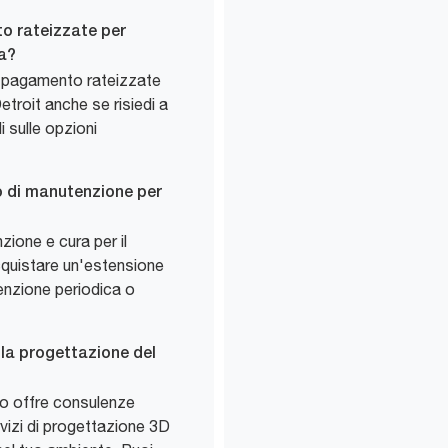
to rateizzate per
ra?
i pagamento rateizzate
Detroit anche se risiedi a
 sulle opzioni
 o di manutenzione per
ione e cura per il
cquistare un'estensione
tenzione periodica o
la progettazione del
io offre consulenze
rvizi di progettazione 3D