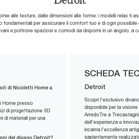
Detroit
ie alle texture, dalle dimensioni alle forme: i modelli relax ti 
 fondamentali per assicurare il comfort tuo e di ogni possibile os
ivani e poltrone spaziosi e comodi da disporre in un angolo, a c
SCHEDA TEC
Detroit
oit di Nicoletti Home a
Scopri l'esclusivo divano
etti Home presso
disponibile per la visio
izi di progettazione 3D
ArredoTre a Trecastagni.
ni di materiali per una
dell'esperienza e innova
incarna l'eccellenza artig
sapientemente realizzata 
oni del divano Detroit?