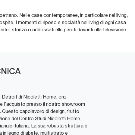
aspettano. Nelle case contemporanee, in particolare nel living,
pite. I momenti di riposo e socialità nel living di ogni casa
entro stanza o addossati alle pareti davanti alla televisione.
NICA
 Detroit di Nicoletti Home, ora
ne e l'acquisto presso il nostro showroom
 Questo capolavoro di design, frutto
zione del Centro Studi Nicoletti Home,
ianale italiana. La sua robusta struttura è
in legno di abete, multistrato e