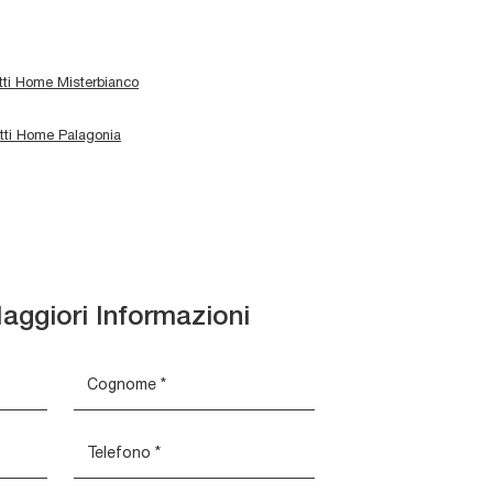
etti Home Misterbianco
etti Home Palagonia
aggiori Informazioni