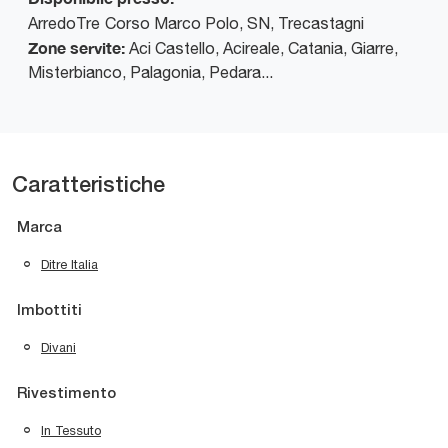
ArredoTre
Corso Marco Polo, SN
,
Trecastagni
Zone servite:
Aci Castello, Acireale, Catania, Giarre,
Misterbianco, Palagonia, Pedara...
Caratteristiche
Marca
Ditre Italia
Imbottiti
Divani
Rivestimento
In Tessuto