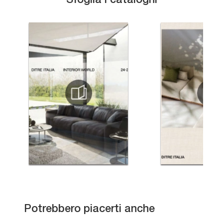
Sfoglia i cataloghi
Loft Special
Potrebbero piacerti anche
Glamour