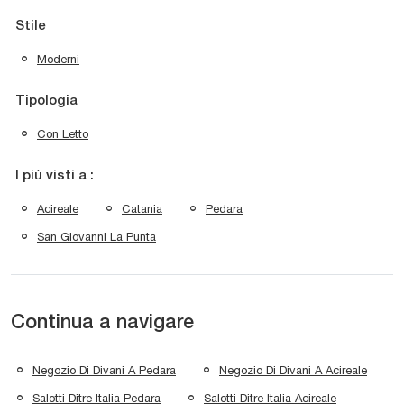
Stile
Moderni
Tipologia
Con Letto
I più visti a :
Acireale
Catania
Pedara
San Giovanni La Punta
Continua a navigare
Negozio Di Divani A Pedara
Negozio Di Divani A Acireale
Salotti Ditre Italia Pedara
Salotti Ditre Italia Acireale