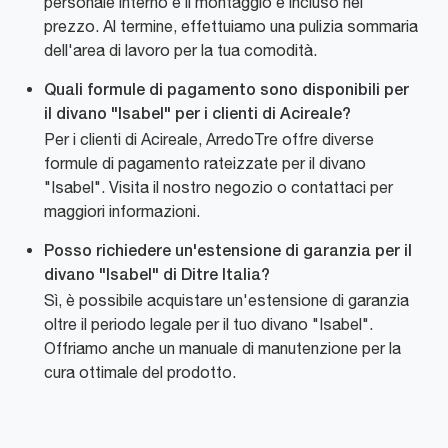
personale interno e il montaggio è incluso nel
prezzo. Al termine, effettuiamo una pulizia sommaria
dell'area di lavoro per la tua comodità.
Quali formule di pagamento sono disponibili per
il divano "Isabel" per i clienti di Acireale?
Per i clienti di Acireale, ArredoTre offre diverse
formule di pagamento rateizzate per il divano
"Isabel". Visita il nostro negozio o contattaci per
maggiori informazioni.
Posso richiedere un'estensione di garanzia per il
divano "Isabel" di Ditre Italia?
Sì, è possibile acquistare un'estensione di garanzia
oltre il periodo legale per il tuo divano "Isabel".
Offriamo anche un manuale di manutenzione per la
cura ottimale del prodotto.