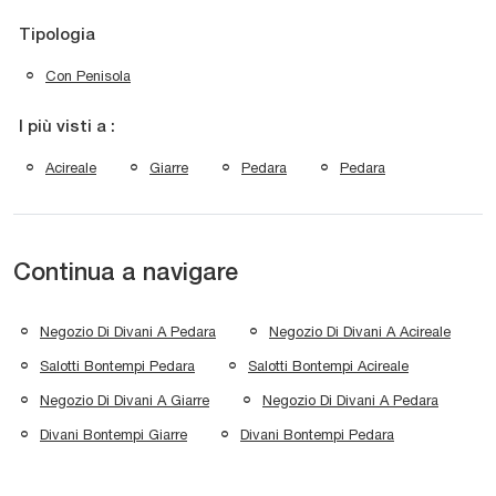
Tipologia
Con Penisola
I più visti a :
Acireale
Giarre
Pedara
Pedara
Continua a navigare
Negozio Di Divani A Pedara
Negozio Di Divani A Acireale
Salotti Bontempi Pedara
Salotti Bontempi Acireale
Negozio Di Divani A Giarre
Negozio Di Divani A Pedara
Divani Bontempi Giarre
Divani Bontempi Pedara