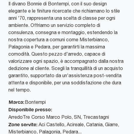
Il divano Bonnie di Bontempi, con il suo design
elegante e le finiture ricercate che richiamano lo stile
anni '70, rappresenta una scelta di classe per ogni
ambiente. Offriamo un servizio completo di
consulenza, consegna e montaggio, estendendo la
nostra copertura a comuni come Misterbianco,
Palagonia e Pedara, per garantirti la massima
comodità. Questo pezzo d'arredo, capace di
valorizzare ogni spazio, è accompagnato dalla nostra
dedizione al cliente. Scegli la tranquillità di un acquisto
garantito, supportato da un'assistenza post-vendita
attenta e disponibile, per una soddisfazione che dura
nel tempo.
Marca:
Bontempi
Disponibile presso:
ArredoTre
Corso Marco Polo, SN
,
Trecastagni
Zone servite:
Aci Castello, Acireale, Catania, Giarre,
Misterbianco, Palagonia, Pedara...