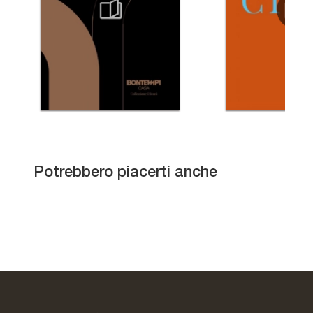
Bacio Light
Potrebbero piacerti anche
Bali Kompact
Mono
Dusk