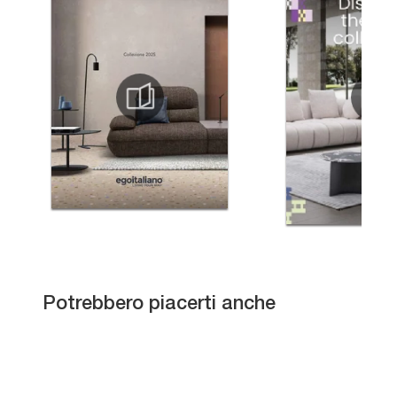
Aisha
Potrebbero piacerti anche
Detroit
Tecla
Artis