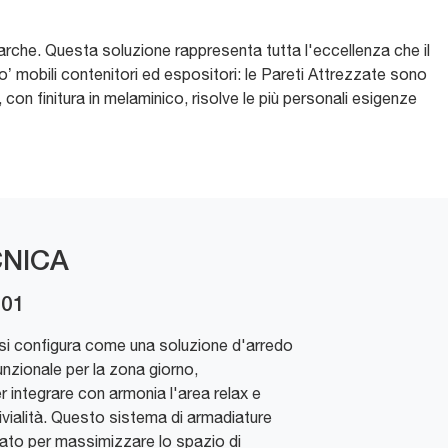
marche. Questa soluzione rappresenta tutta l'eccellenza che il
o’ mobili contenitori ed espositori: le Pareti Attrezzate sono
 con finitura in melaminico, risolve le più personali esigenze
NICA
 01
si configura come una soluzione d'arredo
zionale per la zona giorno,
 integrare con armonia l'area relax e
ivialità. Questo sistema di armadiature
ato per massimizzare lo spazio di