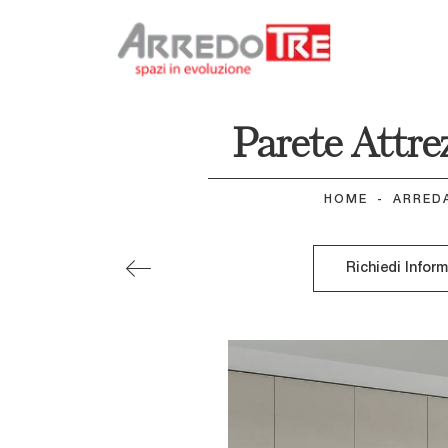
Parete Attre
HOME
-
ARRED
Richiedi Infor