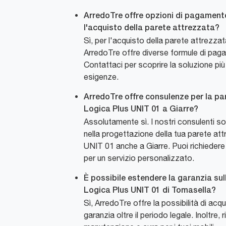
ArredoTre offre opzioni di pagament
l'acquisto della parete attrezzata?
Sì, per l'acquisto della parete attrezz
ArredoTre offre diverse formule di pag
Contattaci per scoprire la soluzione più
esigenze.
ArredoTre offre consulenze per la pa
Logica Plus UNIT 01 a Giarre?
Assolutamente sì. I nostri consulenti son
nella progettazione della tua parete at
UNIT 01 anche a Giarre. Puoi richiedere
per un servizio personalizzato.
È possibile estendere la garanzia su
Logica Plus UNIT 01 di Tomasella?
Sì, ArredoTre offre la possibilità di acq
garanzia oltre il periodo legale. Inoltre,