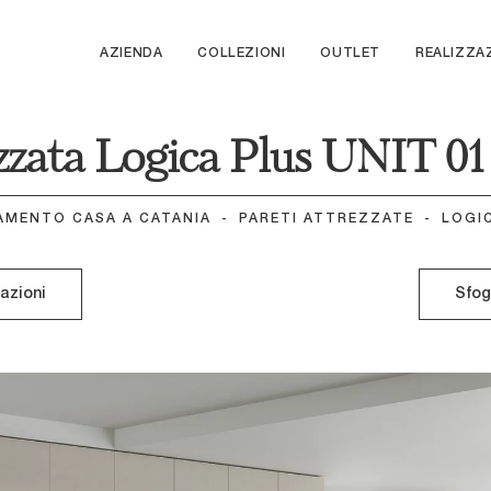
AZIENDA
COLLEZIONI
OUTLET
REALIZZA
zzata Logica Plus UNIT 01
AMENTO CASA A CATANIA
-
PARETI ATTREZZATE
-
LOGIC
mazioni
Sfog