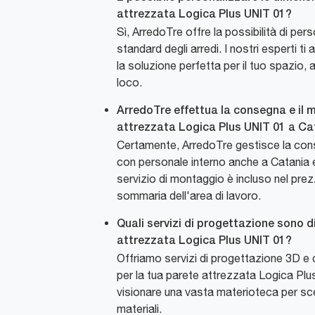
attrezzata Logica Plus UNIT 01?
Sì, ArredoTre offre la possibilità di per
standard degli arredi. I nostri esperti ti
la soluzione perfetta per il tuo spazio, a
loco.
ArredoTre effettua la consegna e il 
attrezzata Logica Plus UNIT 01 a Ca
Certamente, ArredoTre gestisce la con
con personale interno anche a Catania e n
servizio di montaggio è incluso nel prez
sommaria dell'area di lavoro.
Quali servizi di progettazione sono di
attrezzata Logica Plus UNIT 01?
Offriamo servizi di progettazione 3D e 
per la tua parete attrezzata Logica Plu
visionare una vasta materioteca per sceg
materiali.