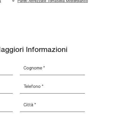
a
Pareti Attrezzate Tomasella Misterbianco
aggiori Informazioni