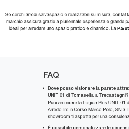
Se cerchi arredi salvaspazio e realizzabili su misura, contat
marchio assicura grazie a pluriennale esperienza e grande pas
Paret
ideali per arredare uno spazio pratico e dinamico. La
FAQ
Dove posso visionare la parete attr
UNIT 01 di Tomasella a Trecastagni?
Puoi ammirare la Logica Plus UNIT 01 
ArredoTre in Corso Marco Polo, SN a Tr
showroom ti aspetta per una consulenz
È possibile personalizzare le dimensi