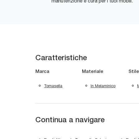
manutenzione e cura per i tuoi mobili.
Caratteristiche
Marca
Materiale
Stile
Tomasella
In Melaminico
Continua a navigare