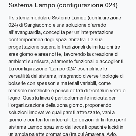
Sistema Lampo (configurazione 024)
Il sistema modulare Sistema Lampo (configurazione
024) di Sangiacomo è una soluzione d'arredo
all'avanguardia, concepita per un'interpretazione
contemporanea degli spazi abitativi. La sua
progettazione supera le tradizionali delimitazioni tra
area giorno e area notte, favorendo la creazione di
ambienti su misura, altamente funzionali e accoglienti.
La configurazione 'Lampo 024' esemplifica la
versatilità del sistema, integrando diverse tipologie di
boiserie con spessori e materiali variabili, come
mensole metalliche e pensili dotati di frontali in vetro o
legno. Questa linea è particolarmente indicata per
l'organizzazione della zona giorno, proponendo
soluzioni innovative quali pareti attrezzate, vani a
giorno e contenitori integrati. Le opzioni di finitura per il
sistema Lampo spaziano dai laccati opachi e lucidi in
un'ampia palette cromatica (tra cui Amarena, Avio,