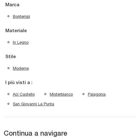
Marca
Bontempi
Materiale
In Legno
Stile
Moderne
I più visti a :
Aci Castello
Misterbianco
Palagonia
San Giovanni La Punta
Continua a navigare