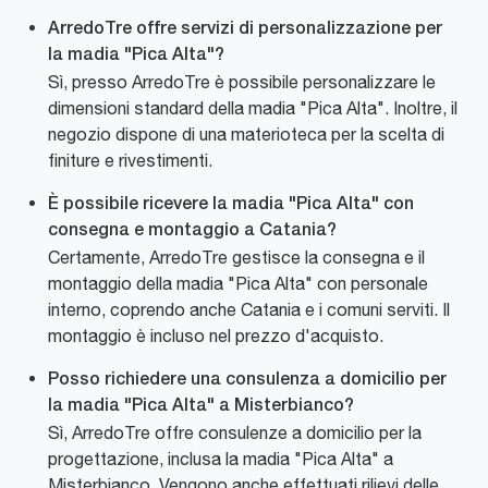
ArredoTre offre servizi di personalizzazione per
la madia "Pica Alta"?
Sì, presso ArredoTre è possibile personalizzare le
dimensioni standard della madia "Pica Alta". Inoltre, il
negozio dispone di una materioteca per la scelta di
finiture e rivestimenti.
È possibile ricevere la madia "Pica Alta" con
consegna e montaggio a Catania?
Certamente, ArredoTre gestisce la consegna e il
montaggio della madia "Pica Alta" con personale
interno, coprendo anche Catania e i comuni serviti. Il
montaggio è incluso nel prezzo d'acquisto.
Posso richiedere una consulenza a domicilio per
la madia "Pica Alta" a Misterbianco?
Sì, ArredoTre offre consulenze a domicilio per la
progettazione, inclusa la madia "Pica Alta" a
Misterbianco. Vengono anche effettuati rilievi delle