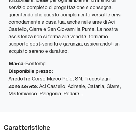
funzionalità, ideale per ogni ambiente. Offriamo un
servizio completo di progettazione e consegna,
garantendo che questo complemento versatile arrivi
comodamente a casa tua, anche nelle aree di Aci
Castello, Giarre e San Giovanni la Punta. La nostra
assistenza non si ferma alla vendita: forniamo
supporto post-vendita e garanzia, assicurandoti un
acquisto sereno e duraturo.
Marca:
Bontempi
Disponibile presso:
ArredoTre
Corso Marco Polo, SN
,
Trecastagni
Zone servite:
Aci Castello, Acireale, Catania, Giarre,
Misterbianco, Palagonia, Pedara...
Caratteristiche