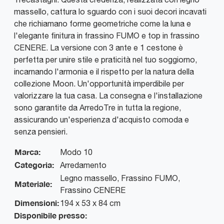
massello, cattura lo sguardo con i suoi decori incavati
che richiamano forme geometriche come la luna e
l'elegante finitura in frassino FUMO e top in frassino
CENERE. La versione con 3 ante e 1 cestone è
perfetta per unire stile e praticità nel tuo soggiorno,
incarnando l'armonia e il rispetto per la natura della
collezione Moon. Un'opportunità imperdibile per
valorizzare la tua casa. La consegna e l'installazione
sono garantite da ArredoTre in tutta la regione,
assicurando un'esperienza d'acquisto comoda e
senza pensieri.
Marca:
Modo 10
Categoria:
Arredamento
Legno massello, Frassino FUMO,
Materiale:
Frassino CENERE
Dimensioni:
194 x 53 x 84 cm
Disponibile presso: