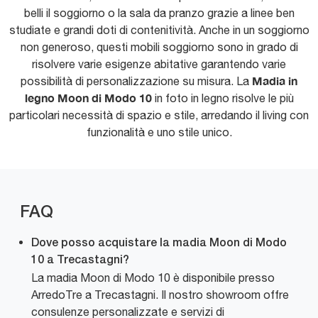
belli il soggiorno o la sala da pranzo grazie a linee ben
studiate e grandi doti di contenitività. Anche in un soggiorno
non generoso, questi mobili soggiorno sono in grado di
risolvere varie esigenze abitative garantendo varie
Madia in
possibilità di personalizzazione su misura. La
legno Moon di Modo 10
in foto in legno risolve le più
particolari necessità di spazio e stile, arredando il living con
funzionalità e uno stile unico.
FAQ
Dove posso acquistare la madia Moon di Modo
10 a Trecastagni?
La madia Moon di Modo 10 è disponibile presso
ArredoTre a Trecastagni. Il nostro showroom offre
consulenze personalizzate e servizi di