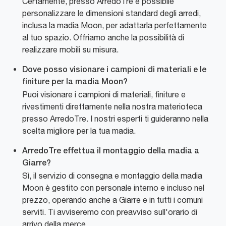
Certamente, presso ArredoTre è possibile
personalizzare le dimensioni standard degli arredi,
inclusa la madia Moon, per adattarla perfettamente
al tuo spazio. Offriamo anche la possibilità di
realizzare mobili su misura.
Dove posso visionare i campioni di materiali e le
finiture per la madia Moon?
Puoi visionare i campioni di materiali, finiture e
rivestimenti direttamente nella nostra materioteca
presso ArredoTre. I nostri esperti ti guideranno nella
scelta migliore per la tua madia.
ArredoTre effettua il montaggio della madia a
Giarre?
Sì, il servizio di consegna e montaggio della madia
Moon è gestito con personale interno e incluso nel
prezzo, operando anche a Giarre e in tutti i comuni
serviti. Ti avviseremo con preavviso sull'orario di
arrivo della merce.