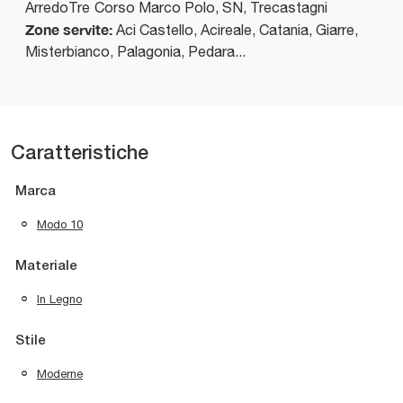
ArredoTre
Corso Marco Polo, SN
,
Trecastagni
Zone servite:
Aci Castello, Acireale, Catania, Giarre,
Misterbianco, Palagonia, Pedara...
Caratteristiche
Marca
Modo 10
Materiale
In Legno
Stile
Moderne