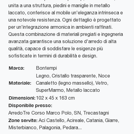
unita a una struttura, piedini e maniglie in metallo
laccato, conferisce al mobile un'eleganza intrinseca e
una notevole resistenza. Ogni dettaglio è progettato
per un'integrazione armonica in ambienti raffinati.
Questa combinazione di materiali pregiati e ingegneria
avanzata garantisce una soluzione d'arredo di alta
qualità, capace di soddisfare le esigenze più
sofisticate in termini di durabilità e design.
Marca:
Bontempi
Legno, Cristallo trasparente, Noce
Materiale:
Canaletto (legno massello), Vetro,
SuperMarmo, Metallo laccato
Dimensioni:
102 x 45 x 163 cm
Disponibile presso:
ArredoTre
Corso Marco Polo, SN
,
Trecastagni
Zone servite:
Aci Castello, Acireale, Catania, Giarre,
Misterbianco, Palagonia, Pedara...