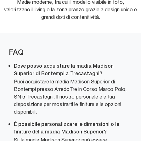
Madie moderne, tra cui il modello visibile in foto,
valorizzano il living o la zona pranzo grazie a design unico e
grandi doti di contenitività.
FAQ
Dove posso acquistare la madia Madison
Superior di Bontempi a Trecastagni?
Puoi acquistare la madia Madison Superior di
Bontempi presso ArredoTre in Corso Marco Polo,
SN a Trecastagni. Il nostro personale è a tua
disposizione per mostrarti le finiture e le opzioni
disponibili.
È possibile personalizzare le dimensioni o le
finiture della madia Madison Superior?
Sì, la madia Madison Superior può essere