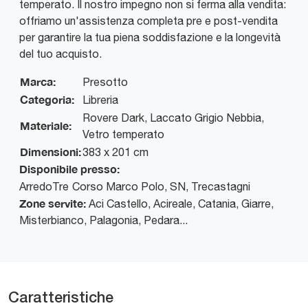
temperato. Il nostro impegno non si ferma alla vendita:
offriamo un'assistenza completa pre e post-vendita
per garantire la tua piena soddisfazione e la longevità
del tuo acquisto.
Marca:
Presotto
Categoria:
Libreria
Rovere Dark, Laccato Grigio Nebbia,
Materiale:
Vetro temperato
Dimensioni:
383 x 201 cm
Disponibile presso:
ArredoTre
Corso Marco Polo, SN
,
Trecastagni
Zone servite:
Aci Castello, Acireale, Catania, Giarre,
Misterbianco, Palagonia, Pedara...
Caratteristiche