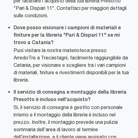
per facilitare l'acquisto della tua libreria Presotto
"Pari & Dispari 11". Contattaci per maggiori dettagli
sulle condizioni.
Dove posso visionare i campioni di materiali e
finiture per la libreria "Pari & Dispari 11" se mi
trovo a Catania?
Puoi visitare la nostra materioteca presso
ArredoTre a Trecastagni, facilmente raggiungibile da
Catania, per visionare e scegliere tra i vari campioni
di materiali, finiture e rivestimenti disponibili per la tua
libreria.
Il servizio di consegna e montaggio della libreria
Presotto è incluso nell'acquisto?
Sì, il servizio di consegna è gestito con personale
interno e il montaggio della libreria è incluso nel
prezzo. Inoltre, il montaggio prevede una pulizia
sommaria dell'area di lavoro al termine
dell'installazione, e il cliente viene avvisato con