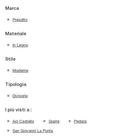
Marca
Presotto
Materiale
In Legno
Stile
Moderne
Tipologia
Divisorie
I più visti a :
Aci Castello
Giarre
Pedara
San Giovanni La Punta