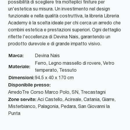
possibilità di scegliere tra molteplici finiture per
un'estetica su misura. Un investimento nel design
funzionale e nella qualità costruttiva, la libreria Libreria
Academy è la scelta ideale per chi cerca un arredo che
combini estetica e prestazioni superiori. Ogni dettaglio
riflette l'eccellenza di Devina Nais, garantendo un
prodotto durevole e di grande impatto visivo.
Marca:
Devina Nais
Ferro, Legno massello di rovere, Vetro
Materiale:
temperato, Tessuto
Dimensioni:
94.5 x 40 x 170 cm
Disponibile presso:
ArredoTre
Corso Marco Polo, SN
,
Trecastagni
Zone servite:
Aci Castello, Acireale, Catania, Giarre,
Misterbianco, Palagonia, Pedara, San Giovanni la
Punta