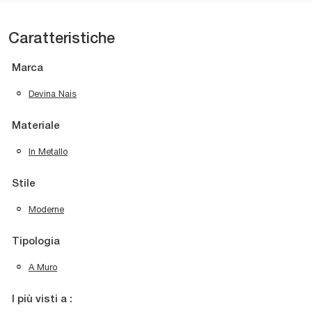
Caratteristiche
Marca
Devina Nais
Materiale
In Metallo
Stile
Moderne
Tipologia
A Muro
I più visti a :