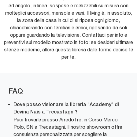
ad angolo, in linea, sospese e realizzabili su misura con
molteplici accessori, mensole e vani. Il living è, in assoluto,
la zona della casa in cui ci si riposa ogni giorno,
chiacchierando con familiari e amici, riposando da soli
oppure guardando la televisione. Contattaci per info e
preventivi sul modello mostrato in foto: se desideri ultimare
stanze moderne, allora questa libreria dalle forme decise fa
per te.
FAQ
Dove posso visionare la libreria "Academy" di
Devina Nais a Trecastagni?
Puoi trovarla presso ArredoTre, in Corso Marco
Polo, SN a Trecastagni. Il nostro showroom offre
consulenza personalizzata per scegliere la