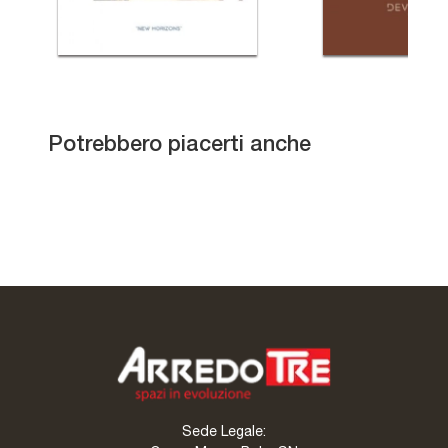
Tokyo
Potrebbero piacerti anche
Roll
Spinnaker
Airport
Sede Legale: