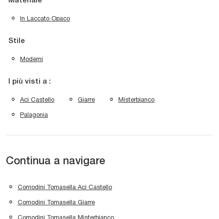
Materiale
In Laccato Opaco
Stile
Moderni
I più visti a :
Aci Castello
Giarre
Misterbianco
Palagonia
Continua a navigare
Comodini Tomasella Aci Castello
Comodini Tomasella Giarre
Comodini Tomasella Misterbianco