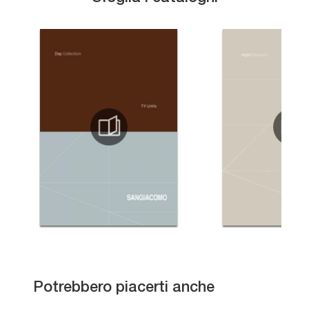
Gruppo Notte Unique
Potrebbero piacerti anche
Bliss Gruppo Notte