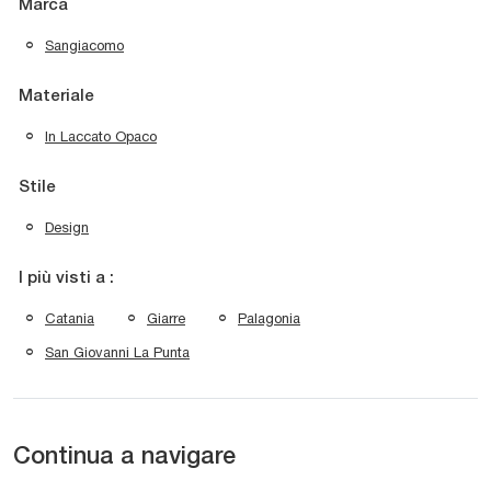
Marca
Sangiacomo
Materiale
In Laccato Opaco
Stile
Design
I più visti a :
Catania
Giarre
Palagonia
San Giovanni La Punta
Continua a navigare