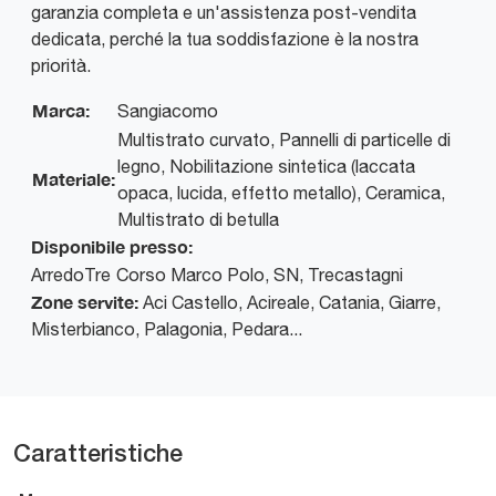
garanzia completa e un'assistenza post-vendita
dedicata, perché la tua soddisfazione è la nostra
priorità.
Marca:
Sangiacomo
Multistrato curvato, Pannelli di particelle di
legno, Nobilitazione sintetica (laccata
Materiale:
opaca, lucida, effetto metallo), Ceramica,
Multistrato di betulla
Disponibile presso:
ArredoTre
Corso Marco Polo, SN
,
Trecastagni
Zone servite:
Aci Castello, Acireale, Catania, Giarre,
Misterbianco, Palagonia, Pedara...
Caratteristiche