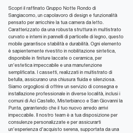
Scopri il raffinato Gruppo Notte Rondo di
Sangiacomo, un capolavoro di design e funzionalità
pensato per arricchire la tua camera da letto.
Caratterizzato da una robusta struttura in multistrato
curvato e interni in pannelli di particelle di legno, questo
mobile garantisce stabilità e durabilità. Ogni elemento
è sapientemente rivestito in nobilitazione sintetica,
disponibile in finiture laccate o ceramica, per
un'estetica impeccabile e una manutenzione
semplificata. I cassetti, realizzati in multistrato di
betulla, assicurano una chiusura fluida e silenziosa.
Siamo orgogliosi di offrire un servizio di consegna e
installazione professionale in diverse località, inclusi i
comuni di Aci Castello, Misterbianco e San Giovanni la
Punta, garantendo che il tuo nuovo arredo arrivi
impeccabile. Il nostro team è a tua disposizione per
consulenze personalizzate e per assicurarti
un'esperienza d'acquisto serena, supportata da una