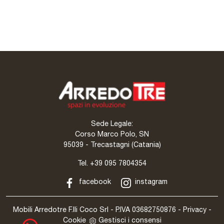
Free Volo A001
Sede Legale:
Corso Marco Polo, SN
95039 - Trecastagni (Catania)
Tel.
+39 095 7804354
facebook
instagram
Mobili Arredotre F.lli Coco Srl - P.IVA 03682750876 -
Privacy
-
Cookie
Gestisci i consensi