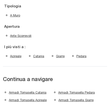
Tipologia
A Muro
Apertura
Ante Scorrevoli
I più visti a :
Acireale
Catania
Giarre
Pedara
Continua a navigare
Armadi Tomasella Catania
Armadi Tomasella Pedara
Armadi Tomasella Acireale
Armadi Tomasella Giarre