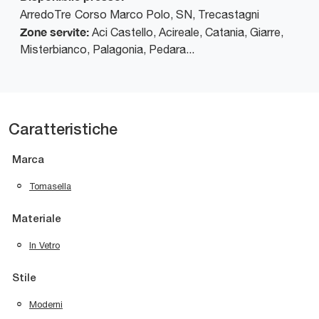
ArredoTre
Corso Marco Polo, SN
,
Trecastagni
Zone servite:
Aci Castello, Acireale, Catania, Giarre,
Misterbianco, Palagonia, Pedara...
Caratteristiche
Marca
Tomasella
Materiale
In Vetro
Stile
Moderni