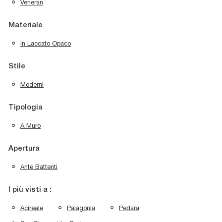
Veneran
Materiale
In Laccato Opaco
Stile
Moderni
Tipologia
A Muro
Apertura
Ante Battenti
I più visti a :
Acireale
Palagonia
Pedara