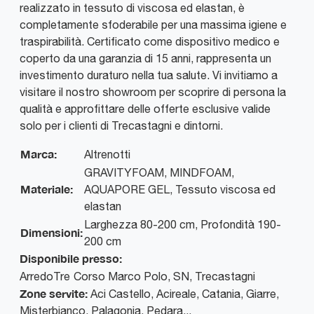
realizzato in tessuto di viscosa ed elastan, è
completamente sfoderabile per una massima igiene e
traspirabilità. Certificato come dispositivo medico e
coperto da una garanzia di 15 anni, rappresenta un
investimento duraturo nella tua salute. Vi invitiamo a
visitare il nostro showroom per scoprire di persona la
qualità e approfittare delle offerte esclusive valide
solo per i clienti di Trecastagni e dintorni.
Marca:
Altrenotti
GRAVITYFOAM, MINDFOAM,
Materiale:
AQUAPORE GEL, Tessuto viscosa ed
elastan
Larghezza 80-200 cm, Profondità 190-
Dimensioni:
200 cm
Disponibile presso:
ArredoTre
Corso Marco Polo, SN
,
Trecastagni
Zone servite:
Aci Castello, Acireale, Catania, Giarre,
Misterbianco, Palagonia, Pedara...