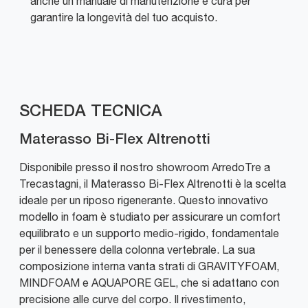
anche un manuale di manutenzione e cura per
garantire la longevità del tuo acquisto.
SCHEDA TECNICA
Materasso Bi-Flex Altrenotti
Disponibile presso il nostro showroom ArredoTre a
Trecastagni, il Materasso Bi-Flex Altrenotti è la scelta
ideale per un riposo rigenerante. Questo innovativo
modello in foam è studiato per assicurare un comfort
equilibrato e un supporto medio-rigido, fondamentale
per il benessere della colonna vertebrale. La sua
composizione interna vanta strati di GRAVITYFOAM,
MINDFOAM e AQUAPORE GEL, che si adattano con
precisione alle curve del corpo. Il rivestimento,