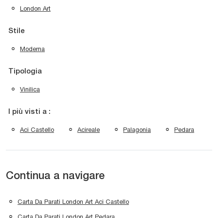
London Art
Stile
Moderna
Tipologia
Vinilica
I più visti a :
Aci Castello
Acireale
Palagonia
Pedara
Continua a navigare
Carta Da Parati London Art Aci Castello
Carta Da Parati London Art Pedara