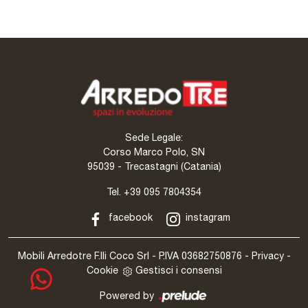
Sede Legale:
Corso Marco Polo, SN
95039 - Trecastagni (Catania)
Tel.
+39 095 7804354
facebook
instagram
Mobili Arredotre F.lli Coco Srl - P.IVA 03682750876 -
Privacy
-
Cookie
Gestisci i consensi
Powered by