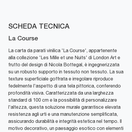
SCHEDA TECNICA
La Course
La carta da parati vinilica 'La Course', appartenente
alla collezione 'Les Mille et une Nuits' di London Art e
frutto del design di Nicola Bottegal, è ingegnerizzata
su un robusto supporto in tessuto non tessuto. La sua
texture superficiale goffrata e irregolare riproduce
fedelmente l'aspetto di una tela pittorica, conferendo
profondità visiva. Caratterizzata da una larghezza
standard di 100 cm e la possibilità di personalizzare
l'altezza, questa soluzione murale garantisce elevata
resistenza agli urti e una manutenzione semplificata,
assicurando durabilità e integrità estetica nel tempo. Il
motivo decorativo, un paesaggio esotico con elementi