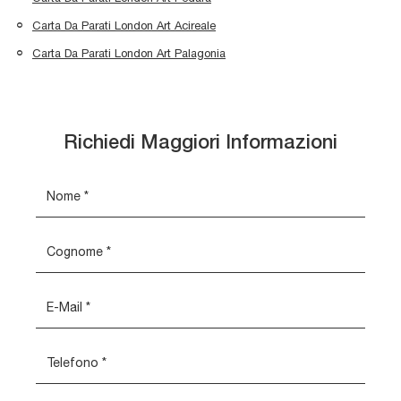
Carta Da Parati London Art Acireale
Carta Da Parati London Art Palagonia
Richiedi Maggiori Informazioni