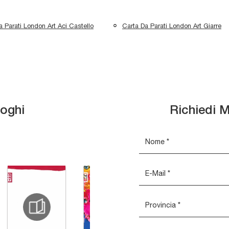
a Parati London Art Aci Castello
Carta Da Parati London Art Giarre
loghi
Richiedi M