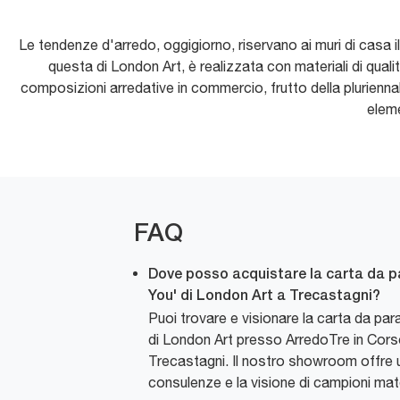
Le tendenze d'arredo, oggigiorno, riservano ai muri di casa il
questa di London Art, è realizzata con materiali di qualit
composizioni arredative in commercio, frutto della pluriennal
eleme
FAQ
Dove posso acquistare la carta da par
You' di London Art a Trecastagni?
Puoi trovare e visionare la carta da para
di London Art presso ArredoTre in Cor
Trecastagni. Il nostro showroom offre 
consulenze e la visione di campioni mate