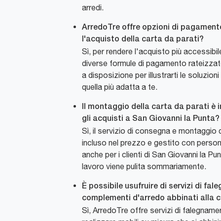
arredi.
ArredoTre offre opzioni di pagament
l'acquisto della carta da parati?
Sì, per rendere l'acquisto più accessib
diverse formule di pagamento rateizzate
a disposizione per illustrarti le soluzioni
quella più adatta a te.
Il montaggio della carta da parati è 
gli acquisti a San Giovanni la Punta?
Sì, il servizio di consegna e montaggio d
incluso nel prezzo e gestito con person
anche per i clienti di San Giovanni la Punt
lavoro viene pulita sommariamente.
È possibile usufruire di servizi di fa
complementi d'arredo abbinati alla c
Sì, ArredoTre offre servizi di falegnameri