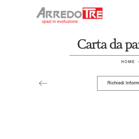
Carta da pa
HOME
Richiedi Infor