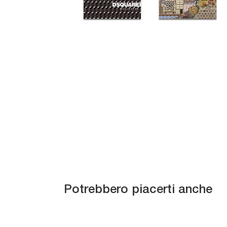
Atlantis
R
Potrebbero piacerti anche