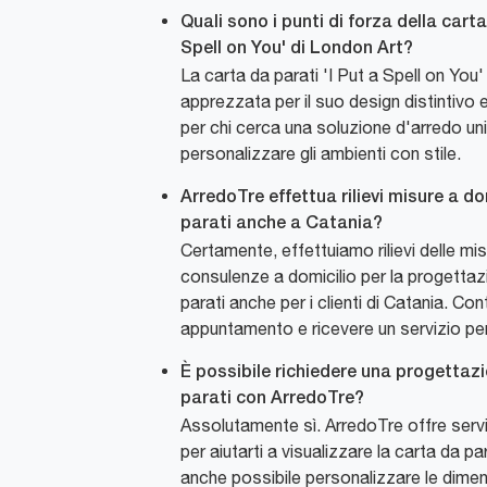
Quali sono i punti di forza della carta
Spell on You' di London Art?
La carta da parati 'I Put a Spell on You'
apprezzata per il suo design distintivo e 
per chi cerca una soluzione d'arredo un
personalizzare gli ambienti con stile.
ArredoTre effettua rilievi misure a do
parati anche a Catania?
Certamente, effettuiamo rilievi delle mis
consulenze a domicilio per la progettaz
parati anche per i clienti di Catania. Con
appuntamento e ricevere un servizio pe
È possibile richiedere una progettazi
parati con ArredoTre?
Assolutamente sì. ArredoTre offre serv
per aiutarti a visualizzare la carta da pa
anche possibile personalizzare le dimen