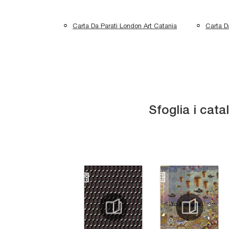
Carta Da Parati London Art Catania
Carta D
Sfoglia i cata