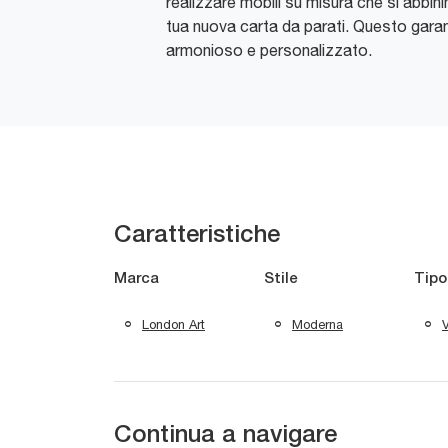
realizzare mobili su misura che si abbin
tua nuova carta da parati. Questo gara
armonioso e personalizzato.
Caratteristiche
Marca
Stile
Tipo
London Art
Moderna
V
Continua a navigare