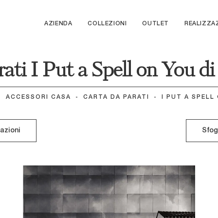
AZIENDA
COLLEZIONI
OUTLET
REALIZZA
rati I Put a Spell on You d
-
ACCESSORI CASA
-
CARTA DA PARATI
-
I PUT A SPELL
mazioni
Sfog