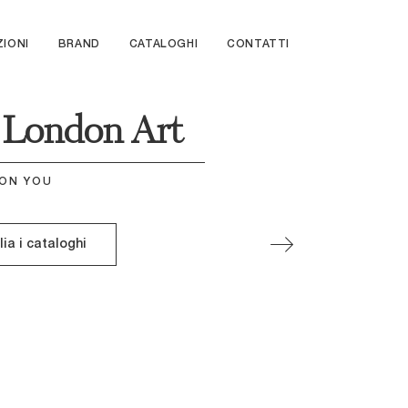
ZIONI
BRAND
CATALOGHI
CONTATTI
i London Art
 ON YOU
lia i cataloghi