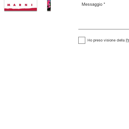
Ho preso visione della
P
io
Kyoto